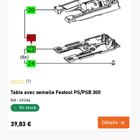
(7)
Table avec semelle Festool PS/PSB 300
Réf :
494166
En stock
Détails
39,83 €