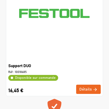
Support DUO
Réf :
10018685
Disponible sur commande
Détails
16,45 €