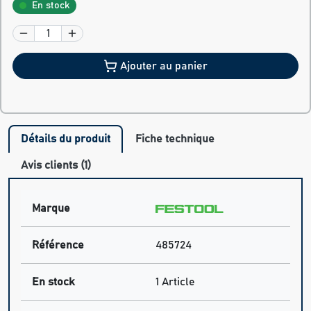
En stock
Ajouter au panier
Détails du produit
Fiche technique
Avis clients (1)
Marque
Référence
485724
En stock
1 Article