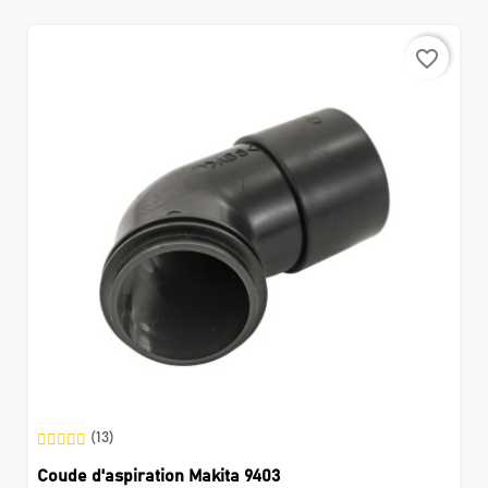
favorite_border
(13)
Coude d'aspiration Makita 9403