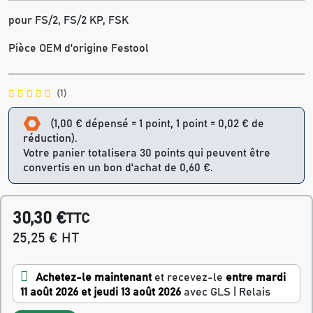
pour FS/2, FS/2 KP, FSK
Pièce OEM d'origine Festool
(1)
(1,00 € dépensé = 1 point, 1 point = 0,02 € de
réduction).
Votre panier totalisera 30 points qui peuvent être
convertis en un bon d'achat de 0,60 €.
30,30 €
TTC
25,25 € HT
Achetez-le maintenant
et recevez-le
entre mardi
11 août 2026 et jeudi 13 août 2026
avec GLS | Relais