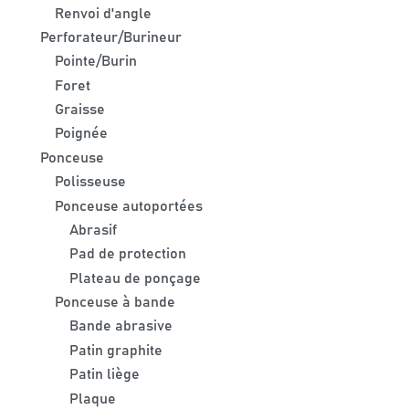
Renvoi d'angle
Perforateur/Burineur
Pointe/Burin
Foret
Graisse
Poignée
Ponceuse
Polisseuse
Ponceuse autoportées
Abrasif
Pad de protection
Plateau de ponçage
Ponceuse à bande
Bande abrasive
Patin graphite
Patin liège
Plaque