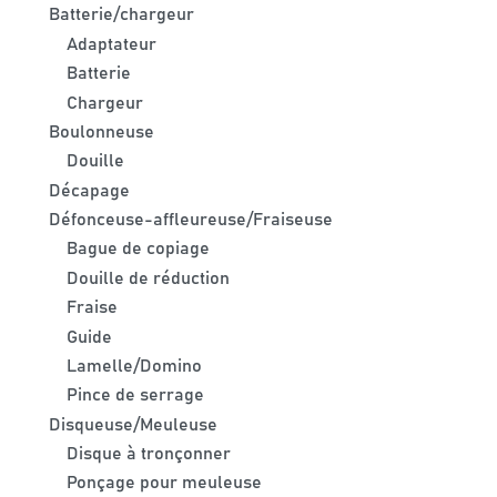
Batterie/chargeur
Adaptateur
Batterie
Chargeur
Boulonneuse
Douille
Décapage
Défonceuse-affleureuse/Fraiseuse
Bague de copiage
Douille de réduction
Fraise
Guide
Lamelle/Domino
Pince de serrage
Disqueuse/Meuleuse
Disque à tronçonner
Ponçage pour meuleuse