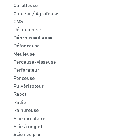
Carotteuse
Cloueur / Agrafeuse
CMS
Découpeuse
Débroussailleuse
Défonceuse
Meuleuse
Perceuse-visseuse
Perforateur
Ponceuse
Pulvérisateur
Rabot
Radio
Rainureuse
Scie circulaire
Scie à onglet
Scie récipro