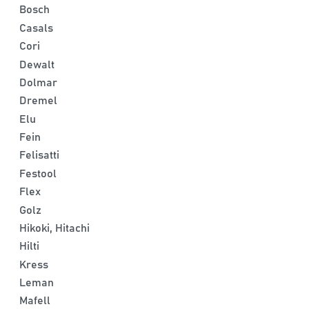
Bosch
Casals
Cori
Dewalt
Dolmar
Dremel
Elu
Fein
Felisatti
Festool
Flex
Golz
Hikoki, Hitachi
Hilti
Kress
Leman
Mafell