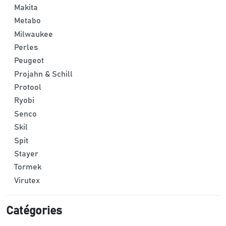
Makita
Metabo
Milwaukee
Perles
Peugeot
Projahn & Schill
Protool
Ryobi
Senco
Skil
Spit
Stayer
Tormek
Virutex
Catégories