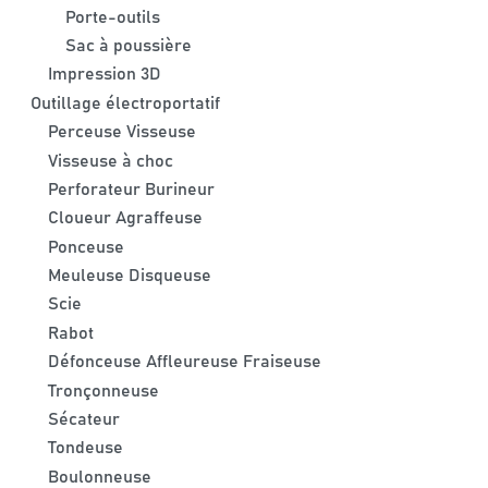
Porte-outils
Sac à poussière
Impression 3D
Outillage électroportatif
Perceuse Visseuse
Visseuse à choc
Perforateur Burineur
Cloueur Agraffeuse
Ponceuse
Meuleuse Disqueuse
Scie
Rabot
Défonceuse Affleureuse Fraiseuse
Tronçonneuse
Sécateur
Tondeuse
Boulonneuse