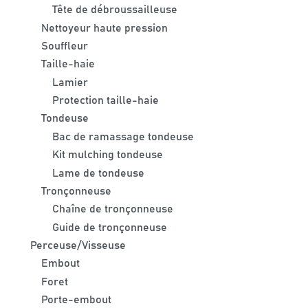
Tête de débroussailleuse
Nettoyeur haute pression
Souffleur
Taille-haie
Lamier
Protection taille-haie
Tondeuse
Bac de ramassage tondeuse
Kit mulching tondeuse
Lame de tondeuse
Tronçonneuse
Chaîne de tronçonneuse
Guide de tronçonneuse
Perceuse/Visseuse
Embout
Foret
Porte-embout