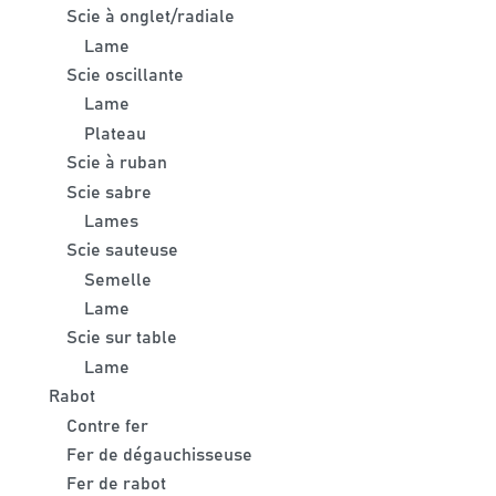
Scie à onglet/radiale
Lame
Scie oscillante
Lame
Plateau
Scie à ruban
Scie sabre
Lames
Scie sauteuse
Semelle
Lame
Scie sur table
Lame
Rabot
Contre fer
Fer de dégauchisseuse
Fer de rabot