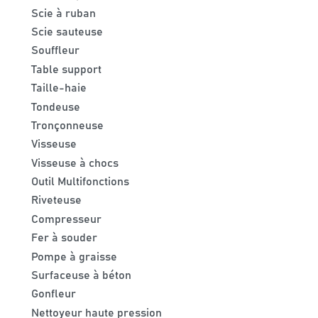
Scie à ruban
Scie sauteuse
Souffleur
Table support
Taille-haie
Tondeuse
Tronçonneuse
Visseuse
Visseuse à chocs
Outil Multifonctions
Riveteuse
Compresseur
Fer à souder
Pompe à graisse
Surfaceuse à béton
Gonfleur
Nettoyeur haute pression