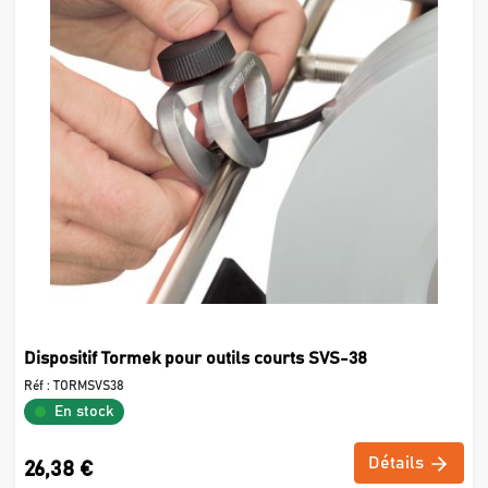
Dispositif Tormek pour outils courts SVS-38
Réf :
TORMSVS38
En stock
Détails
26,38 €