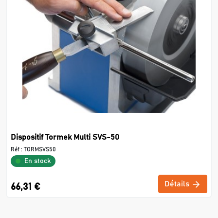
Dispositif Tormek Multi SVS-50
Réf :
TORMSVS50
En stock
Détails
66,31 €