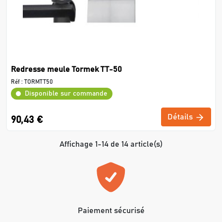
Redresse meule Tormek TT-50
Réf :
TORMTT50
Disponible sur commande
Détails
90,43 €
Affichage 1-14 de 14 article(s)
Paiement sécurisé