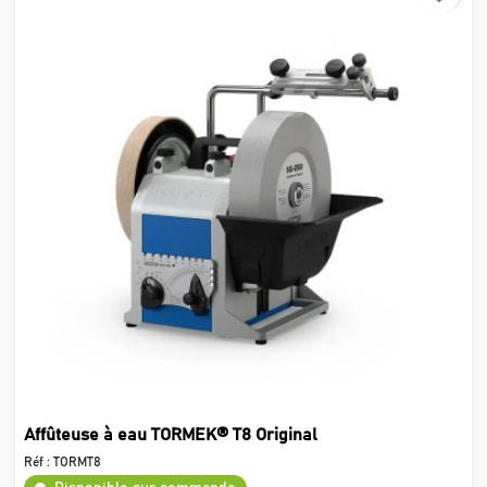
Affûteuse à eau TORMEK® T8 Original
Réf :
TORMT8