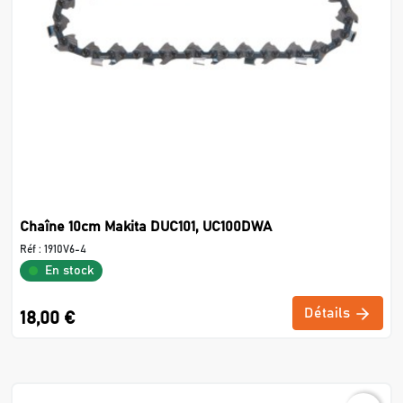
Chaîne 10cm Makita DUC101, UC100DWA
Réf :
1910V6-4
En stock
Détails
18,00 €