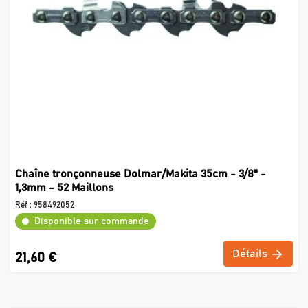
Chaîne tronçonneuse Dolmar/Makita 35cm - 3/8" -
1,3mm - 52 Maillons
Réf :
958492052
Disponible sur commande
Détails
21,60 €