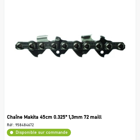
Chaîne Makita 45cm 0.325" 1,3mm 72 maill
Réf :
958484672
Disponible sur commande