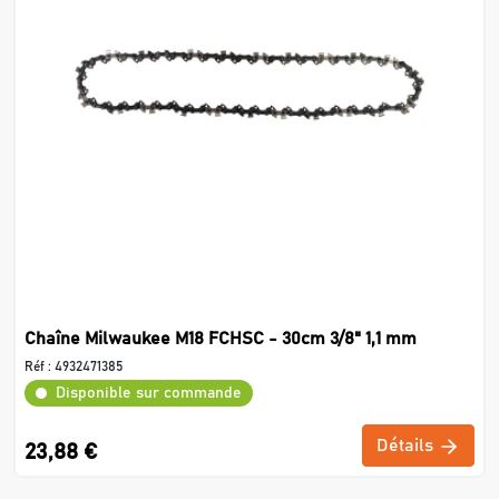
Chaîne Milwaukee M18 FCHSC - 30cm 3/8" 1,1 mm
Réf :
4932471385
Disponible sur commande
Détails
23,88 €