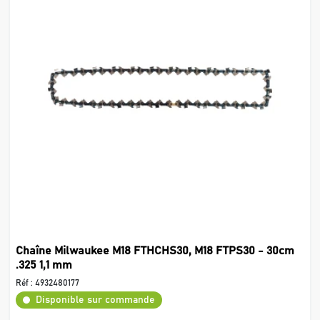
Chaîne Milwaukee M18 FTHCHS30, M18 FTPS30 - 30cm
.325 1,1 mm
Réf :
4932480177
Disponible sur commande