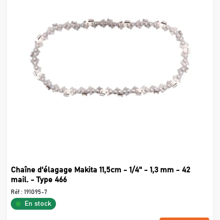
Chaîne d'élagage Makita 11,5cm - 1/4'' - 1,3 mm - 42
mail. - Type 466
Réf :
191G95-7
En stock