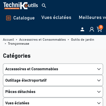
Panneau de gestion des cookies
search
Vues éclatées
Meilleures v
Catalogue
0

Accueil
Accessoires et Consommables
Outils de jardin
Tronçonneuse
Catégories
Accessoires et Consommables
Outillage électroportatif
Pièces détachées
Vues éclatées