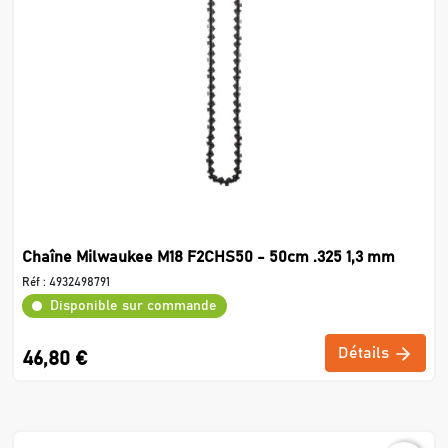
Chaîne Milwaukee M18 F2CHS50 - 50cm .325 1,3 mm
Réf :
4932498791
Disponible sur commande
Détails
46,80 €