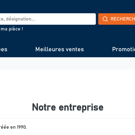
RECHERC
 ma pièce !
ées
Meilleures ventes
Promoti
Notre entreprise
réée en 1990.