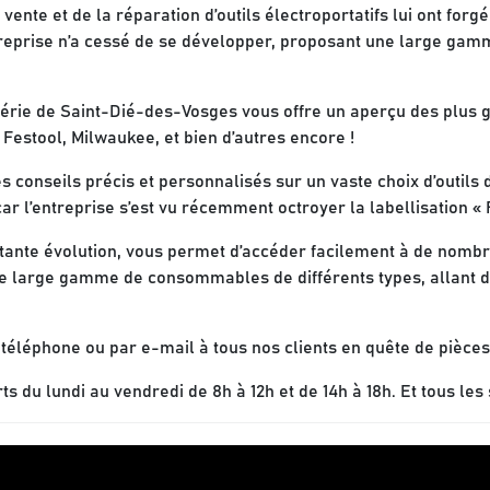
nte et de la réparation d’outils électroportatifs lui ont forgé
treprise n’a cessé de se développer, proposant une large gam
érie de Saint-Dié-des-Vosges vous offre un aperçu des plus 
estool, Milwaukee, et bien d’autres encore !
es conseils précis et personnalisés sur un vaste choix d’outils
ar l’entreprise s’est vu récemment octroyer la labellisation «
stante évolution, vous permet d’accéder facilement à de nomb
large gamme de consommables de différents types, allant de l
éléphone ou par e-mail à tous nos clients en quête de pièces 
 du lundi au vendredi de 8h à 12h et de 14h à 18h. Et tous les