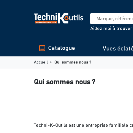
Panneau de gestion des cookies
Aidez moi à trouver
Catalogue
Vues éclat
Accueil
Qui sommes nous ?
Qui sommes nous ?
Techni-K-Outils est une entreprise familiale c