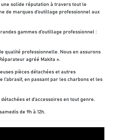
 une solide réputation à travers tout le
me de marques d’outillage professionnel aux
grandes gammes d’outillage professionnel :
 de qualité professionnelle. Nous en assurons
 Réparateur agréé Makita ».
reuses pièces détachées et autres
’abrasif, en passant par les charbons et les
détachées et d’accessoires en tout genre.
 samedis de 9h à 12h.