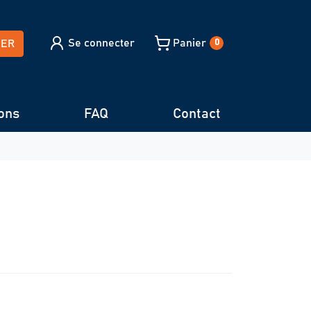
Se connecter
Panier
HER
0
ons
FAQ
Contact