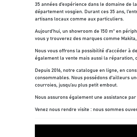
35 années d’expérience dans le domaine de la ve
département vosgien. Durant ces 35 ans, l’en
artisans locaux comme aux particuliers.
Aujourd’hui, un showroom de 150 m² en périph
vous y trouverez des marques comme Makita, F
Nous vous offrons la possibilité d’accéder à d
également la vente mais aussi la réparation, c
Depuis 2016, notre catalogue en ligne, en con
consommables. Nous possédons d'ailleurs une 
courroies, jusqu’au plus petit embout.
Nous assurons également une assistance par t
Venez nous rendre visite : nous sommes ouverts