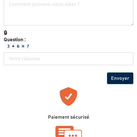
🔒
Question :
3 + 6 = ?
Paiement sécurisé