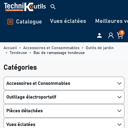
Panneau de gestion des cookies
search
Vues éclatées
Meilleures v
Catalogue
0

Accueil
Accessoires et Consommables
Outils de jardin
Tondeuse
Bac de ramassage tondeuse
Catégories
Accessoires et Consommables
Outillage électroportatif
Pièces détachées
Vues éclatées