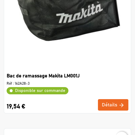
Bac de ramassage Makita LM001J
Réf :
162A28-3
Disponible sur commande
Détails
19,54 €