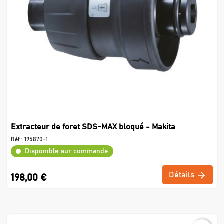
Extracteur de foret SDS-MAX bloqué - Makita
Réf :
195870-1
Disponible sur commande
Détails
198,00 €