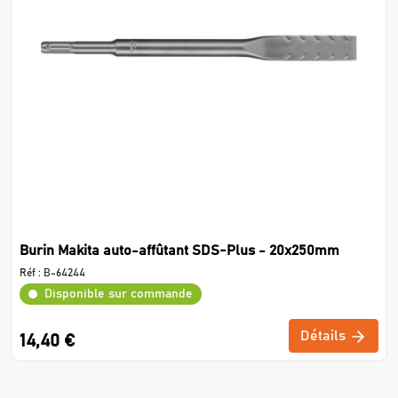
Burin Makita auto-affûtant SDS-Plus - 20x250mm
Réf :
B-64244
Disponible sur commande
Détails
14,40 €