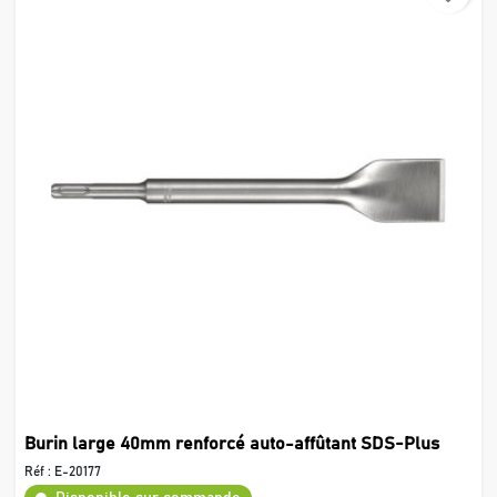
Burin large 40mm renforcé auto-affûtant SDS-Plus
Réf :
E-20177