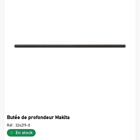
Butée de profondeur Makita
Réf :
324219-0
En stock