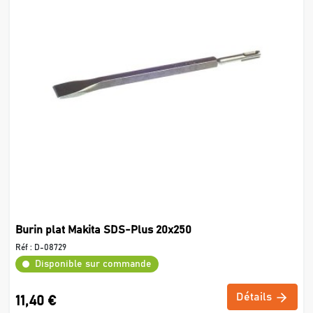
Burin plat Makita SDS-Plus 20x250
Réf :
D-08729
Disponible sur commande
Détails
11,40 €