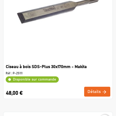
Ciseau à bois SDS-Plus 30x170mm - Makita
Réf :
P-25111
Disponible sur commande
Détails
48,00 €