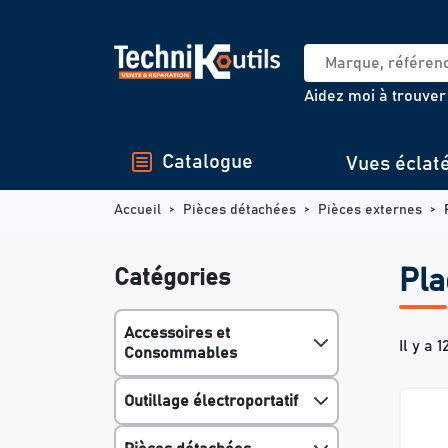
Panneau de gestion des cookies
Aidez moi à trouver
Catalogue
Vues éclat
Accueil
Pièces détachées
Pièces externes
Catégories
Pla
Accessoires et
Il y a 
Consommables
Outillage électroportatif