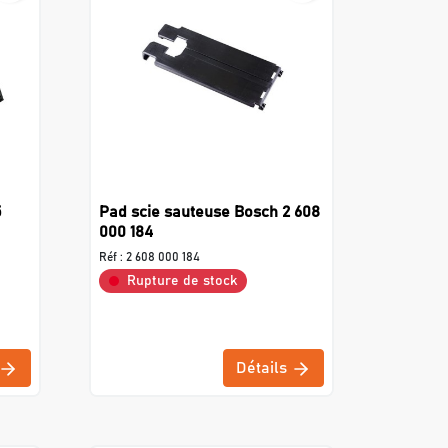
5
Pad scie sauteuse Bosch 2 608
000 184
Réf :
2 608 000 184
Rupture de stock
Détails