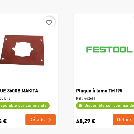
favorite_border
f
UE 3600B MAKITA
Plaque à lame TM 195
3017-8
Réf :
442661
isponible sur commande
Disponible sur command
Détails
Détails
6 €
48,29 €