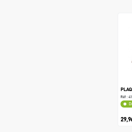
PLAQ
Réf :
41
D
29,9