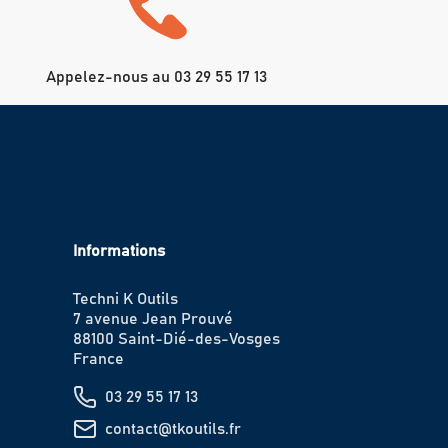
Appelez-nous au 03 29 55 17 13
Informations
Techni K Outils
7 avenue Jean Prouvé
88100 Saint-Dié-des-Vosges
France
03 29 55 17 13
contact@tkoutils.fr