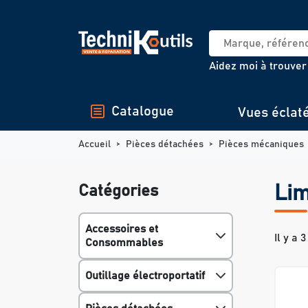
Panneau de gestion des cookies
Aidez moi à trouver
Catalogue
Vues éclat
Accueil
Pièces détachées
Pièces mécaniques
Catégories
Lim
Accessoires et
Il y a 
Consommables
Outillage électroportatif