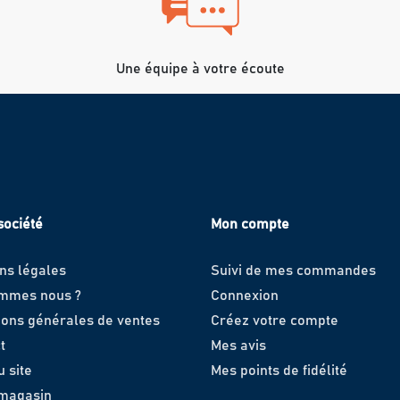
Une équipe à votre écoute
société
Mon compte
ns légales
Suivi de mes commandes
ommes nous ?
Connexion
ions générales de ventes
Créez votre compte
t
Mes avis
u site
Mes points de fidélité
 magasin