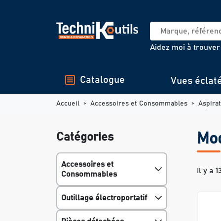
Panneau de gestion des cookies
Aidez moi à trouver
Catalogue
Vues éclat
Accueil
Accessoires et Consommables
Aspira
Catégories
Mo
Accessoires et
Il y a 
Consommables
Outillage électroportatif