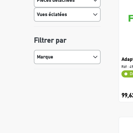
Pièces détachées
Vues éclatées
Filtrer par
Marque
Adap
Réf :
4
D
99,6