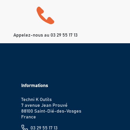
Appelez-nous au 03 29 55 17 13
Informations
Techni K Outils
7 avenue Jean Prouvé
88100 Saint-Dié-des-Vosges
France
03 29 55 17 13