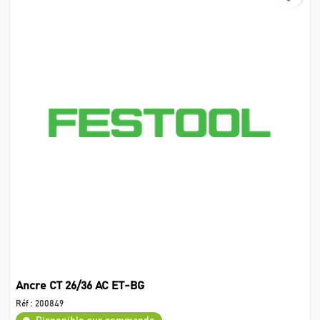
Ancre CT 26/36 AC ET-BG
Réf :
200849