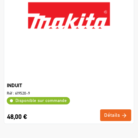
INDUIT
Réf :
619520-9
Disponible sur commande
Détails
48,00 €