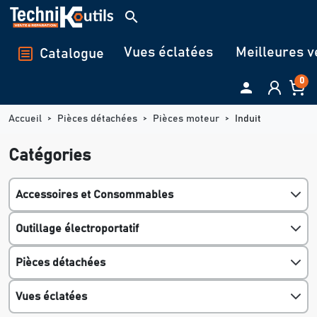
Panneau de gestion des cookies
search
Vues éclatées
Meilleures v
Catalogue
0

Accueil
Pièces détachées
Pièces moteur
Induit
Catégories
Accessoires et Consommables
Outillage électroportatif
Pièces détachées
Vues éclatées