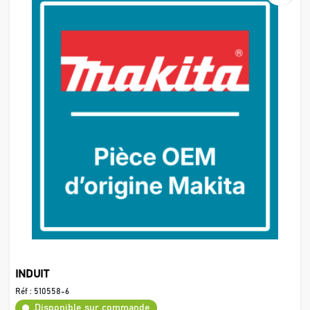
INDUIT
Réf :
510558-6
Disponible sur commande