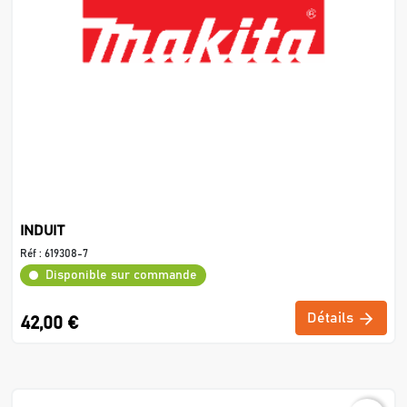
INDUIT
Réf :
619308-7
Disponible sur commande
Détails
42,00 €