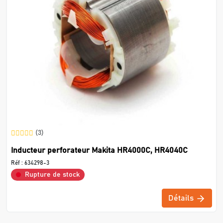
(3)
Inducteur perforateur Makita HR4000C, HR4040C
Réf :
634298-3
Rupture de stock
Détails