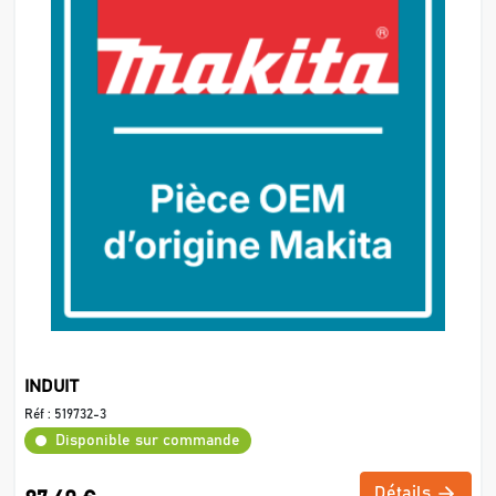
INDUIT
Réf :
519732-3
Disponible sur commande
Détails