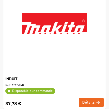
INDUIT
Réf :
619350-8
Disponible sur commande
Détails
37,78 €