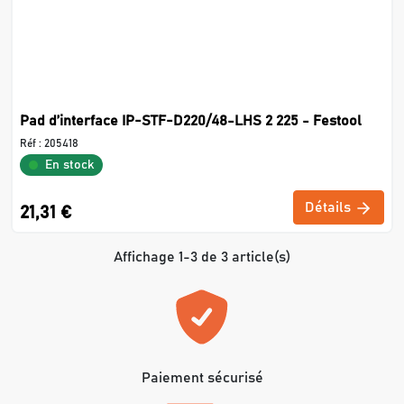
Pad d’interface IP-STF-D220/48-LHS 2 225 - Festool
Réf :
205418
En stock
Détails
21,31 €
Affichage 1-3 de 3 article(s)
Paiement sécurisé