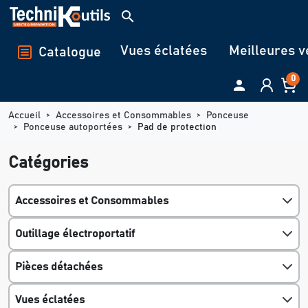
Panneau de gestion des cookies
search
Vues éclatées
Meilleures v
Catalogue
0

Accueil
Accessoires et Consommables
Ponceuse
Ponceuse autoportées
Pad de protection
Catégories
Accessoires et Consommables
Outillage électroportatif
Pièces détachées
Vues éclatées