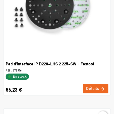
Pad d’interface IP D220-LHS 2 225-SW - Festool
Réf :
578916
En stock
Détails
56,23 €