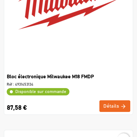
Bloc électronique Milwaukee M18 FMDP
Réf :
4931453134
Disponible sur commande
Détails
87,58 €