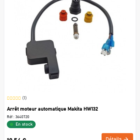
(1)
Arrêt moteur automatique Makita HW132
Réf :
3640720
En stock
Détails