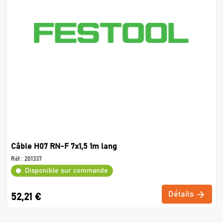
Câble H07 RN-F 7x1,5 1m lang
Réf :
201337
Disponible sur commande
Détails
52,21 €