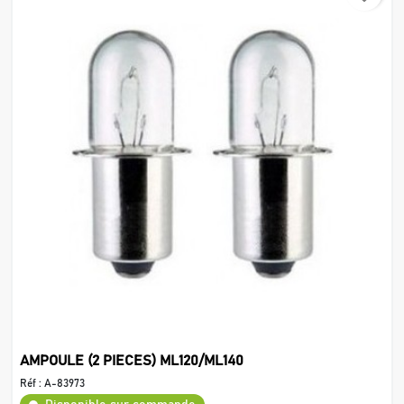
AMPOULE (2 PIECES) ML120/ML140
Réf :
A-83973