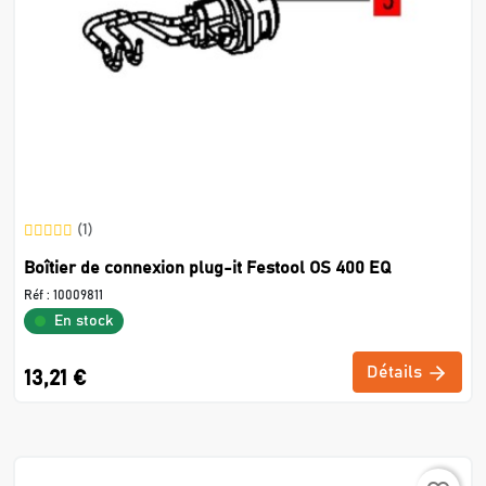
(1)
Boîtier de connexion plug-it Festool OS 400 EQ
Réf :
10009811
En stock
Détails
13,21 €