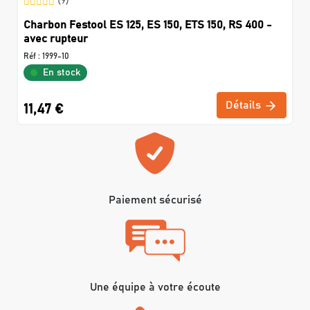
(9)
Charbon Festool ES 125, ES 150, ETS 150, RS 400 -
avec rupteur
Réf :
1999-10
En stock
Détails
11,47 €
Paiement sécurisé
Une équipe à votre écoute