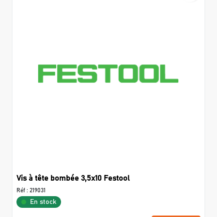
Vis à tête bombée 3,5x10 Festool
Réf :
219031
En stock