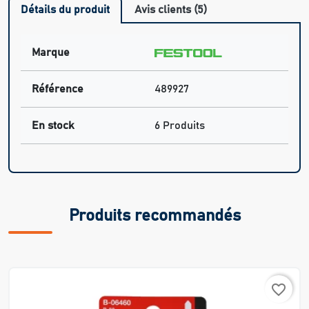
Détails du produit
Avis clients (5)
Marque
Référence
489927
En stock
6 Produits
Produits recommandés
favorite_border