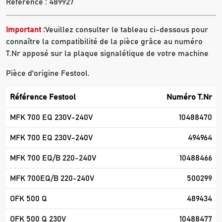
Référence :
489927
Important :
Veuillez consulter le tableau ci-dessous pour
connaître la compatibilité de la pièce grâce au numéro
T.Nr apposé sur la plaque signalétique de votre machine
Pièce d'origine Festool.
Référence Festool
Numéro T.Nr
MFK 700 EQ 230V-240V
10488470
MFK 700 EQ 230V-240V
494964
MFK 700 EQ/B 220-240V
10488466
MFK 700EQ/B 220-240V
500299
OFK 500 Q
489434
OFK 500 Q 230V
10488477