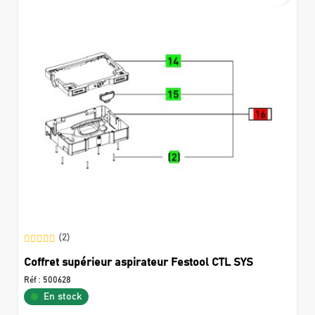
(2)
Coffret supérieur aspirateur Festool CTL SYS
Réf :
500628
En stock