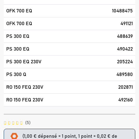
OFK 700 EQ
10488475
OFK 700 EQ
491121
PS 300 EQ
488639
PS 300 EQ
490422
PS 300 EQ 230V
205224
PS 300 Q
489580
RO 150 FEQ 230V
202871
RO 150 FEQ 230V
492160
(5)
(1,00 € dépensé = 1 point, 1 point = 0,02 € de