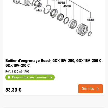
Boitier d'engrenage Bosch GDX 18V-200, GDX 18V-200 C,
GDX 18V-210 C
Réf :
1 600 A01 PG3
Disponible sur commande
Détails
83,30 €