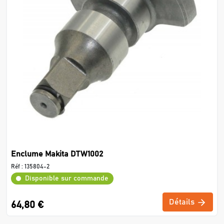
Enclume Makita DTW1002
Réf :
135804-2
Disponible sur commande
Détails
64,80 €