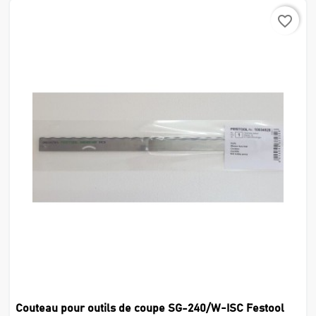
favorite_border
Couteau pour outils de coupe SG-240/W-ISC Festool