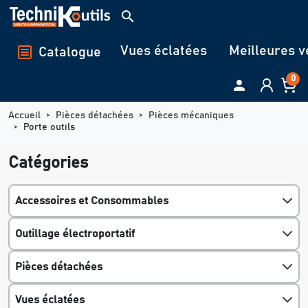
Panneau de gestion des cookies
search
Vues éclatées
Meilleures v
Catalogue
0

Accueil
Pièces détachées
Pièces mécaniques
Porte outils
Catégories
Accessoires et Consommables
Outillage électroportatif
Pièces détachées
Vues éclatées