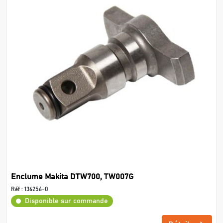
Enclume Makita DTW700, TW007G
Réf :
136256-0
Disponible sur commande