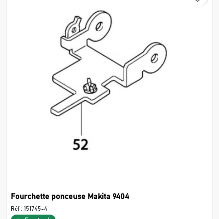
Fourchette ponceuse Makita 9404
Réf :
151745-4