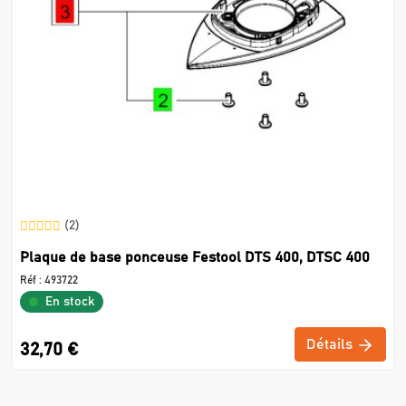
(2)
Plaque de base ponceuse Festool DTS 400, DTSC 400
Réf :
493722
En stock
Détails
32,70 €