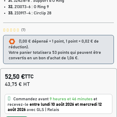
31.
324216-6 : Support d'O Ring
32.
213073-6 : O Ring 9
33.
233917-4 : Circlip 28
(7)
(1,00 € dépensé = 1 point, 1 point = 0,02 € de
réduction).
Votre panier totalisera 53 points qui peuvent être
convertis en un bon d'achat de 1,06 €.
52,50 €
TTC
43,75 € HT
Commandez avant
9 heures et 46 minutes
et
recevez-le
entre lundi 10 août 2026 et mercredi 12
août 2026
avec GLS | Relais