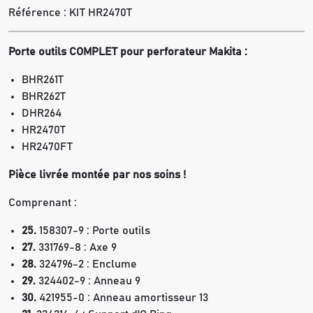
Référence :
KIT HR2470T
Porte outils COMPLET pour perforateur Makita :
BHR261T
BHR262T
DHR264
HR2470T
HR2470FT
Pièce livrée montée par nos soins !
Comprenant :
25.
158307-9 : Porte outils
27.
331769-8 : Axe 9
28.
324796-2 : Enclume
29.
324402-9 : Anneau 9
30.
421955-0 : Anneau amortisseur 13