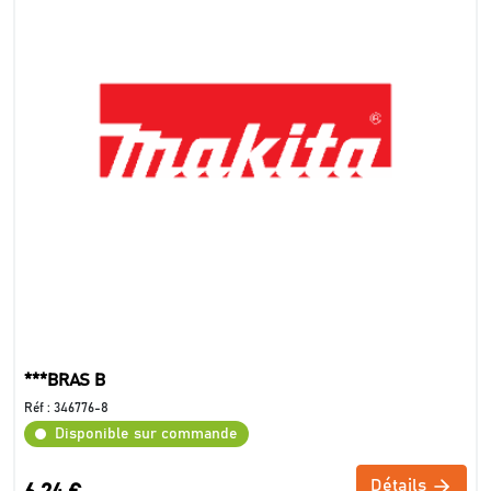
***BRAS B
Réf :
346776-8
Disponible sur commande
Détails