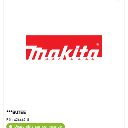
***BUTEE
Réf :
424442-8
Disponible sur commande