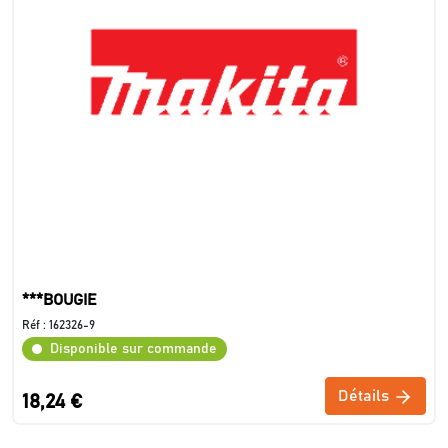
***BOUGIE
Réf :
162326-9
Disponible sur commande
Détails
18,24 €