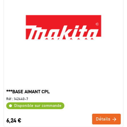
***BASE AIMANT CPL
Réf :
142440-7
Disponible sur commande
Détails
6,24 €