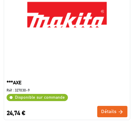
***AXE
Réf :
327030-9
Disponible sur commande
Détails
24,74 €