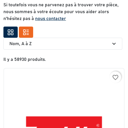
Si toutefois vous ne parvenez pas à trouver votre pièce,
nous sommes à votre écoute pour vous aider alors
n'hésitez pas à
nous contacter
expand_more
Nom, A à Z
Il y a 58930 produits.
favorite_border