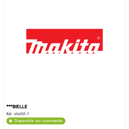
***BIELLE
Réf :
454937-7
Disponible sur commande