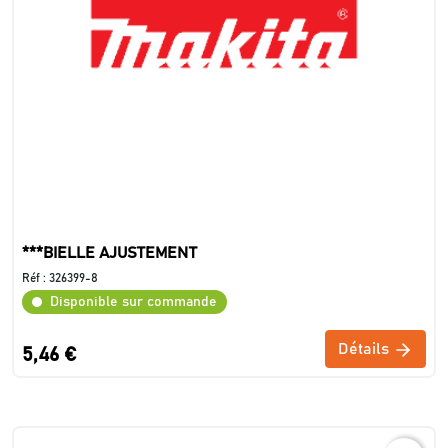
***BIELLE AJUSTEMENT
Réf :
326399-8
Disponible sur commande
Détails
5,46 €