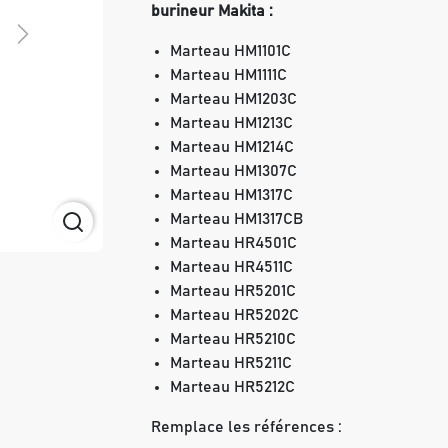
burineur Makita :
Next
Marteau HM1101C
Marteau HM1111C
Marteau HM1203C
Marteau HM1213C
Marteau HM1214C
Marteau HM1307C
Marteau HM1317C
Marteau HM1317CB
Marteau HR4501C
Marteau HR4511C
Marteau HR5201C
Marteau HR5202C
Marteau HR5210C
Marteau HR5211C
Marteau HR5212C
Remplace les références :