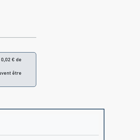
= 0,02 € de
uvent être