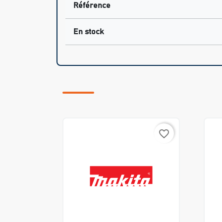
Référence
En stock
favorite_border