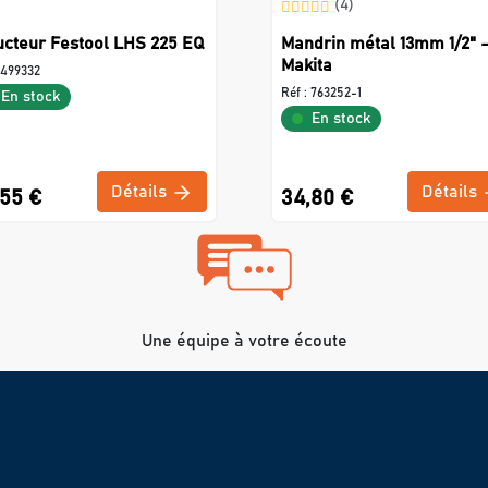
(4)
ucteur Festool LHS 225 EQ
Mandrin métal 13mm 1/2" 
Makita
499332
Réf :
763252-1
En stock
En stock
Détails
Détails
,55 €
34,80 €
Une équipe à votre écoute