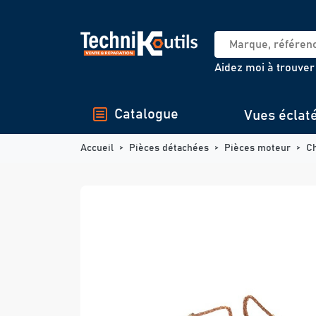
Panneau de gestion des cookies
Aidez moi à trouver
Catalogue
Vues éclat
Accueil
Pièces détachées
Pièces moteur
C