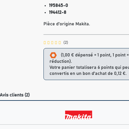
195845-0
194412-8
Pièce d'origine Makita.
(2)
(1,00 € dépensé = 1 point, 1 point 
réduction).
Votre panier totalisera 6 points qui pe
convertis en un bon d'achat de 0,12 €.
Avis clients (2)