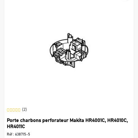
(2)
Porte charbons perforateur Makita HR4001C, HR4010C,
HR4011C
Réf :
638715-5