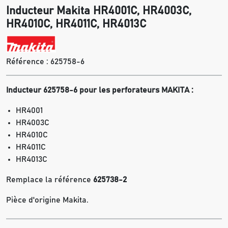
Inducteur Makita HR4001C, HR4003C,
HR4010C, HR4011C, HR4013C
Référence :
625758-6
Inducteur 625758-6 pour les perforateurs MAKITA :
HR4001
HR4003C
HR4010C
HR4011C
HR4013C
Remplace la référence
625738-2
Pièce d'origine Makita.