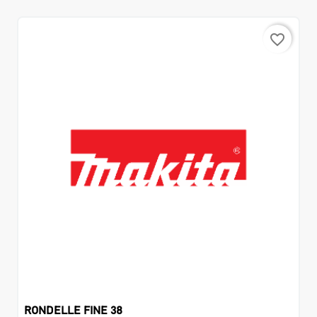
favorite_border
RONDELLE FINE 38