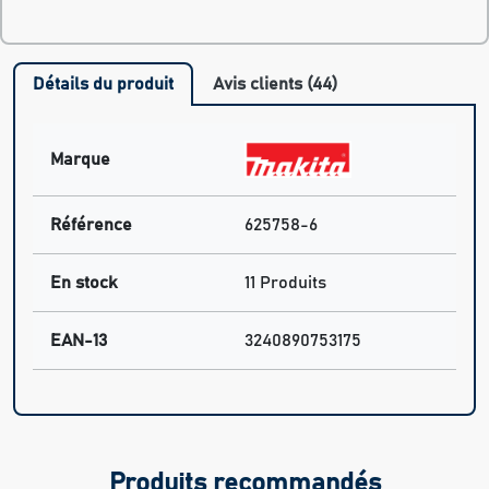
Détails du produit
Avis clients (44)
Marque
Référence
625758-6
En stock
11 Produits
EAN-13
3240890753175
Produits recommandés