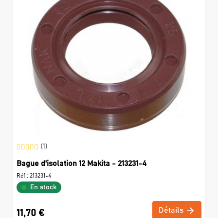
(1)
Bague d'isolation 12 Makita - 213231-4
Réf :
213231-4
En stock
Détails
11,70 €