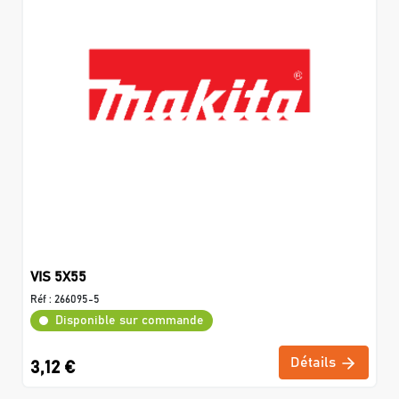
VIS 5X55
Réf :
266095-5
Disponible sur commande
Détails
3,12 €