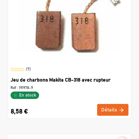
(9)
Jeu de charbons Makita CB-318 avec rupteur
Réf :
191978-9
En stock
Détails
8,58 €