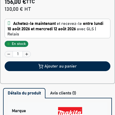
156,00 €
TTC
130,00 € HT
Achetez-le maintenant
et recevez-le
entre lundi
10 août 2026 et mercredi 12 août 2026
avec GLS |
Relais
En stock
Ajouter au panier
Détails du produit
Avis clients (1)
Marque