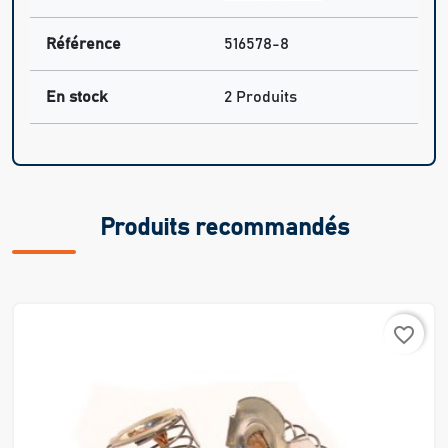
Référence
516578-8
En stock
2 Produits
Produits recommandés
favorite_border