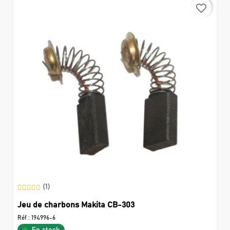
favorite_border
(1)
Jeu de charbons Makita CB-303
Réf :
194996-6