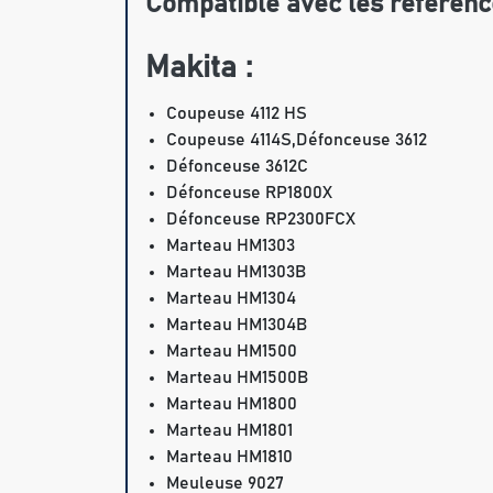
Compatible avec les référenc
Makita :
Coupeuse 4112 HS
Coupeuse 4114S,Défonceuse 3612
Défonceuse 3612C
Défonceuse RP1800X
Défonceuse RP2300FCX
Marteau HM1303
Marteau HM1303B
Marteau HM1304
Marteau HM1304B
Marteau HM1500
Marteau HM1500B
Marteau HM1800
Marteau HM1801
Marteau HM1810
Meuleuse 9027