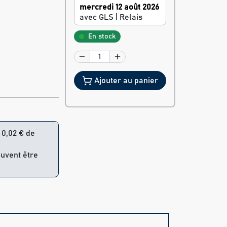
mercredi 12 août 2026
avec GLS | Relais
En stock
Ajouter au panier
= 0,02 € de
euvent être