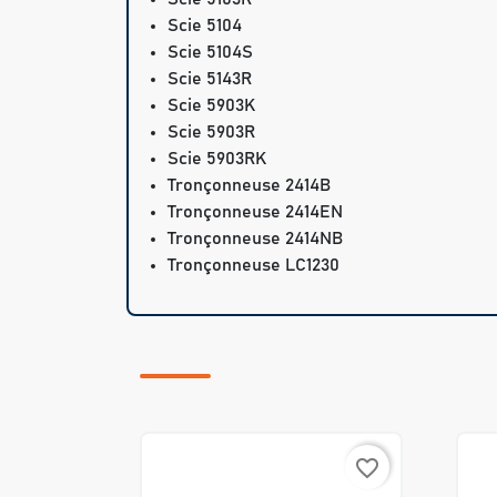
Scie 5104
Scie 5104S
Scie 5143R
Scie 5903K
Scie 5903R
Scie 5903RK
Tronçonneuse 2414B
Tronçonneuse 2414EN
Tronçonneuse 2414NB
Tronçonneuse LC1230
favorite_border