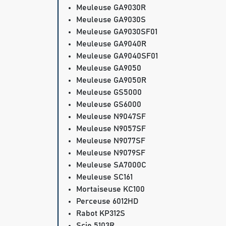
Meuleuse GA9030R
Meuleuse GA9030S
Meuleuse GA9030SF01
Meuleuse GA9040R
Meuleuse GA9040SF01
Meuleuse GA9050
Meuleuse GA9050R
Meuleuse GS5000
Meuleuse GS6000
Meuleuse N9047SF
Meuleuse N9057SF
Meuleuse N9077SF
Meuleuse N9079SF
Meuleuse SA7000C
Meuleuse SC161
Mortaiseuse KC100
Perceuse 6012HD
Rabot KP312S
Scie 5103R