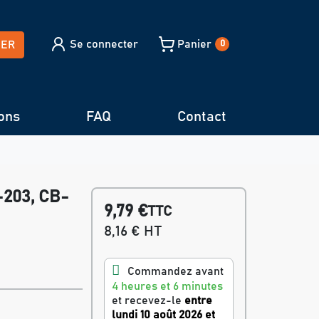
Se connecter
Panier
HER
0
ons
FAQ
Contact
-203, CB-
9,79 €
TTC
8,16 € HT
Commandez avant
4 heures et 6 minutes
et recevez-le
entre
lundi 10 août 2026 et