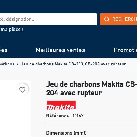
RECHERC
 ma pièce !
ées
Meilleures ventes
Promoti
harbons
Jeu de charbons Makita CB-203, CB-204 avec rupteur
Jeu de charbons Makita CB
favorite_border
204 avec rupteur
Référence :
1914X
Dimensions (mm):