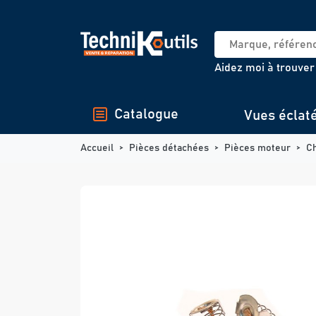
Panneau de gestion des cookies
Aidez moi à trouver
Catalogue
Vues éclat
Accueil
Pièces détachées
Pièces moteur
C