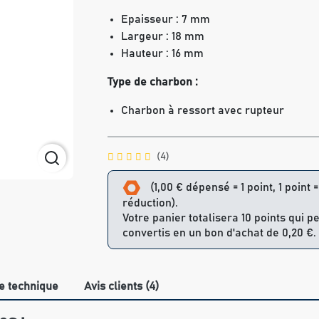
Epaisseur : 7 mm
Largeur : 18 mm
Hauteur : 16 mm
Type de charbon :
Charbon à ressort avec rupteur
(4)
(1,00 € dépensé = 1 point, 1 point 
réduction).
Votre panier totalisera 10 points qui p
convertis en un bon d'achat de 0,20 €.
e technique
Avis clients (4)