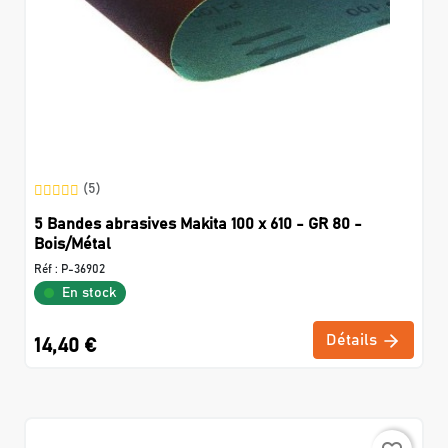
(5)
5 Bandes abrasives Makita 100 x 610 - GR 80 -
Bois/Métal
Réf :
P-36902
En stock
Détails
14,40 €