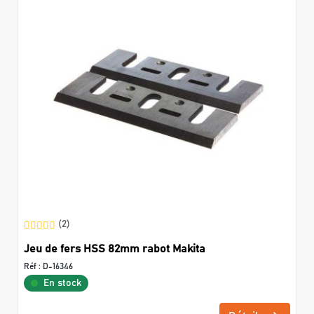
(2)
Jeu de fers HSS 82mm rabot Makita
Réf :
D-16346
En stock