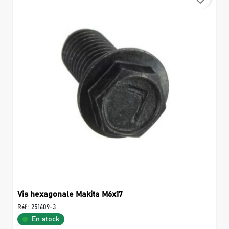
Vis hexagonale Makita M6x17
Réf :
251609-3
En stock