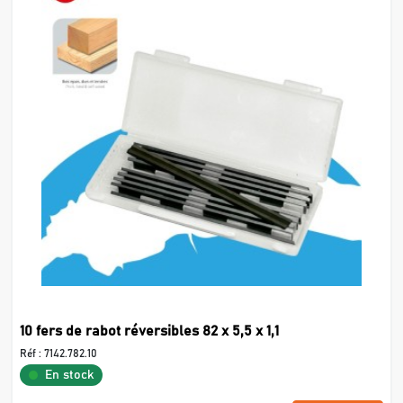
10 fers de rabot réversibles 82 x 5,5 x 1,1
Réf :
7142.782.10
En stock