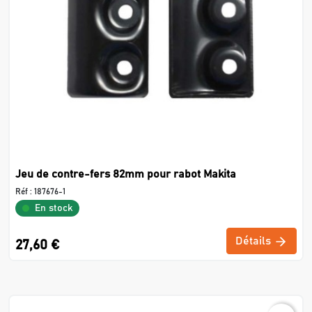
Jeu de contre-fers 82mm pour rabot Makita
Réf :
187676-1
En stock
Détails
27,60 €