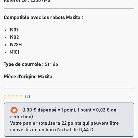
Référence :
225071-8
Compatible avec les r
abots Makita :
1901
1902
1923H
M101
Type de courroie :
Striée
Pièce d'origine Makita.
(2)
(1,00 € dépensé = 1 point, 1 point = 0,02 € de
réduction).
Votre panier totalisera 22 points qui peuvent être
convertis en un bon d'achat de 0,44 €.