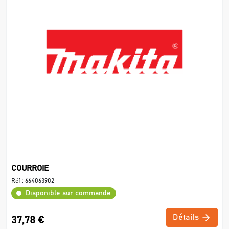
COURROIE
Réf :
664063902
Disponible sur commande
Détails
37,78 €