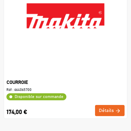
COURROIE
Réf :
664065700
Disponible sur commande
Détails
174,00 €