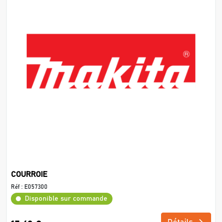
COURROIE
Réf :
E057300
Disponible sur commande
Détails