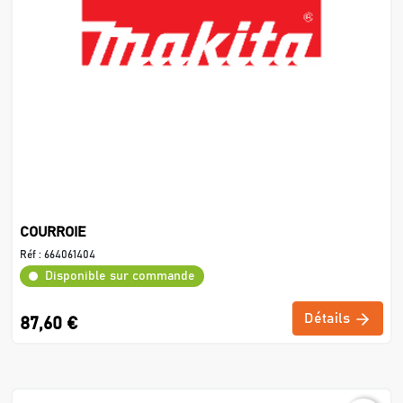
COURROIE
Réf :
664061404
Disponible sur commande
Détails
87,60 €