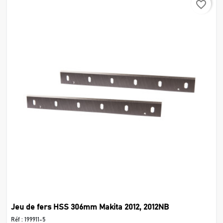
favorite_border
Jeu de fers HSS 306mm Makita 2012, 2012NB
Réf :
199911-5