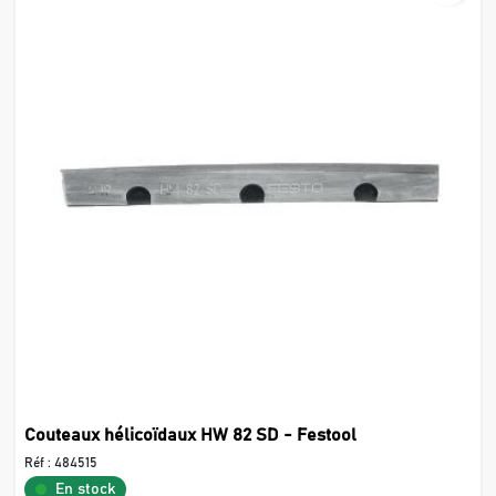
Couteaux hélicoïdaux HW 82 SD - Festool
Réf :
484515
En stock