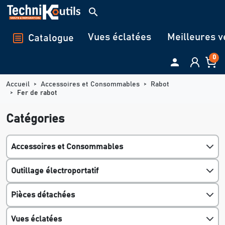
Panneau de gestion des cookies
search
Vues éclatées
Meilleures v
Catalogue
0

Accueil
Accessoires et Consommables
Rabot
Fer de rabot
Catégories
Accessoires et Consommables
Outillage électroportatif
Pièces détachées
Vues éclatées