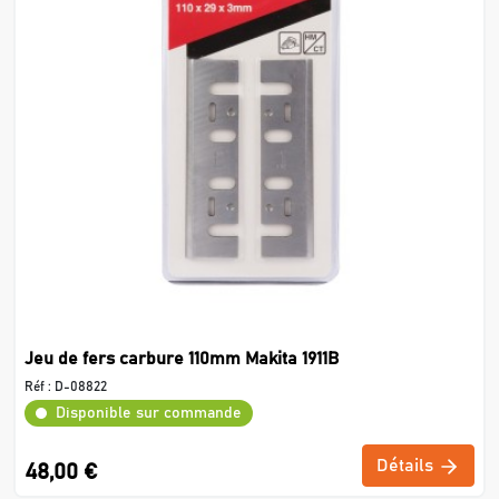
Jeu de fers carbure 110mm Makita 1911B
Réf :
D-08822
Disponible sur commande
Détails
48,00 €