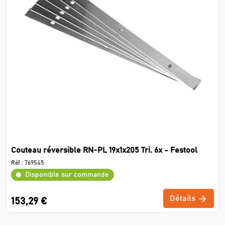
Couteau réversible RN-PL 19x1x205 Tri. 6x - Festool
Réf :
769545
Disponible sur commande
Détails
153,29 €