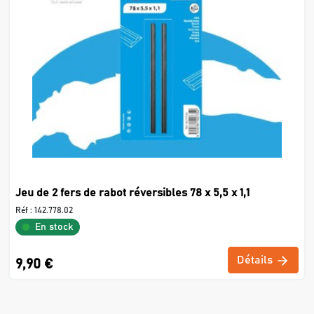
Jeu de 2 fers de rabot réversibles 78 x 5,5 x 1,1
Réf :
142.778.02
En stock
Détails
9,90 €