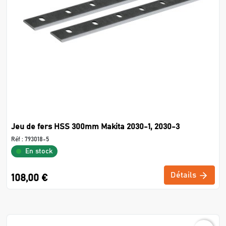
Jeu de fers HSS 300mm Makita 2030-1, 2030-3
Réf :
793018-5
En stock
Détails
108,00 €