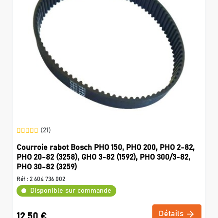
(21)
Courroie rabot Bosch PHO 150, PHO 200, PHO 2-82,
PHO 20-82 (3258), GHO 3-82 (1592), PHO 300/3-82,
PHO 30-82 (3259)
Réf :
2 604 736 002
Disponible sur commande
Détails
12,50 €