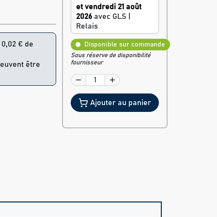
et vendredi 21 août
2026
avec GLS |
Relais
= 0,02 € de
Disponible sur commande
Sous réserve de disponibilité
fournisseur
peuvent être
Ajouter au panier