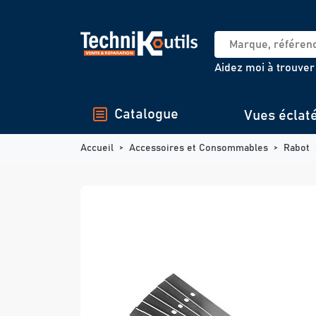
Panneau de gestion des cookies
Aidez moi à trouver
Catalogue
Vues éclat
Accueil
Accessoires et Consommables
Rabot