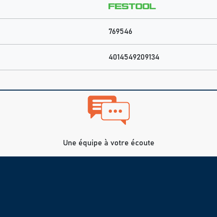
769546
4014549209134
Une équipe à votre écoute