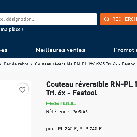
RECHERC
 ma pièce !
ées
Meilleures ventes
Promoti
Fer de rabot
Couteau réversible RN-PL 19x1x245 Tri. 6x - Festool
Couteau réversible RN-PL 
favorite_border
Tri. 6x - Festool
Référence :
769546
pour PL 245 E, PLP 245 E