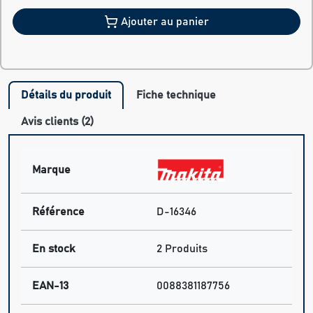
Ajouter au panier
Détails du produit
Fiche technique
Avis clients (2)
Marque
Référence
D-16346
En stock
2 Produits
EAN-13
0088381187756