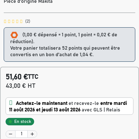
Pièce d'origine Makita
(2)
(1,00 € dépensé = 1 point, 1 point = 0,02 € de
réduction).
Votre panier totalisera 52 points qui peuvent être
convertis en un bon d'achat de 1,04 €.
51,60 €
TTC
43,00 € HT
Achetez-le maintenant
et recevez-le
entre mardi
11 août 2026 et jeudi 13 août 2026
avec GLS | Relais
En stock