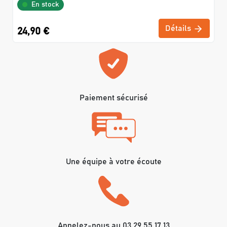
En stock
Détails
24,90 €
Paiement sécurisé
Une équipe à votre écoute
Appelez-nous au 03 29 55 17 13