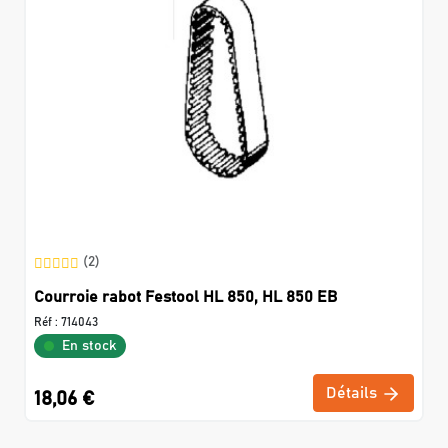
(2)
Courroie rabot Festool HL 850, HL 850 EB
Réf :
714043
En stock
Détails
18,06 €