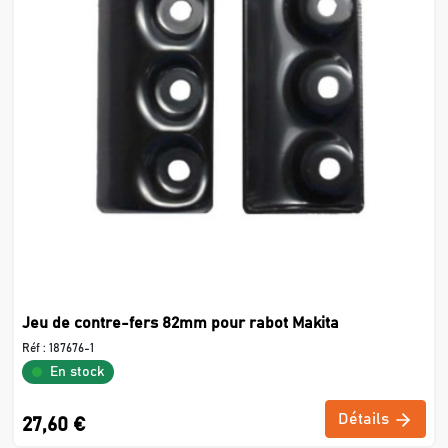
Jeu de contre-fers 82mm pour rabot Makita
Réf :
187676-1
En stock
Détails
27,60 €