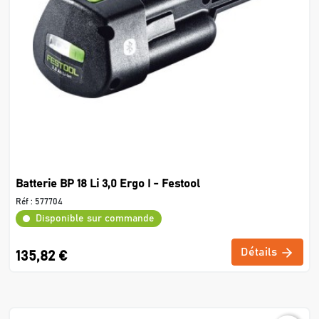
Batterie BP 18 Li 3,0 Ergo I - Festool
Réf :
577704
Disponible sur commande
Détails
135,82 €