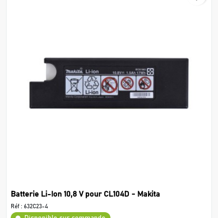
Batterie Li-Ion 10,8 V pour CL104D - Makita
Réf :
632C23-4
Disponible sur commande