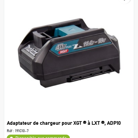
Adaptateur de chargeur pour XGT ® à LXT ®, ADP10
Réf :
191C10-7