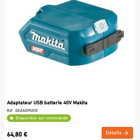
Adaptateur USB batterie 40V Makita
Réf :
DEAADP001G
Disponible sur commande
Détails
64,80 €