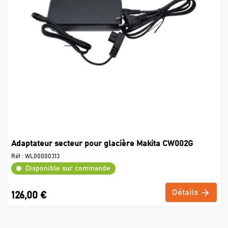
Adaptateur secteur pour glacière Makita CW002G
Réf :
WL00000313
Disponible sur commande
Détails
126,00 €