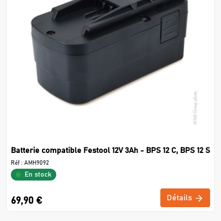
Batterie compatible Festool 12V 3Ah - BPS 12 C, BPS 12 S
Réf :
AMH9092
En stock
Détails
69,90 €