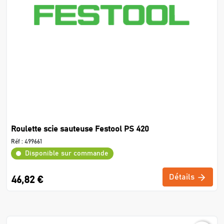
Roulette scie sauteuse Festool PS 420
Réf :
499661
Disponible sur commande
Détails
46,82 €