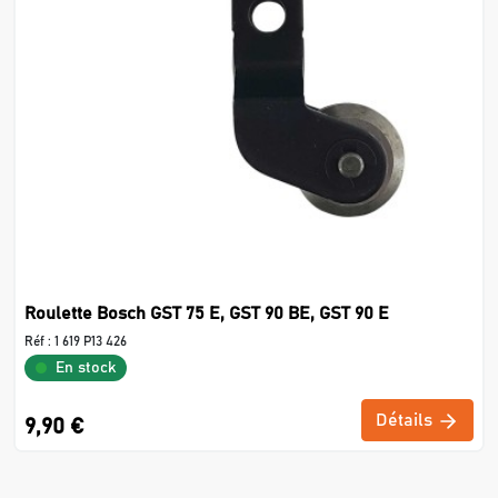
Roulette Bosch GST 75 E, GST 90 BE, GST 90 E
Réf :
1 619 P13 426
En stock
Détails
9,90 €