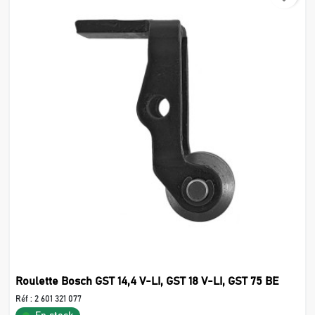
Roulette Bosch GST 14,4 V-LI, GST 18 V-LI, GST 75 BE
Réf :
2 601 321 077