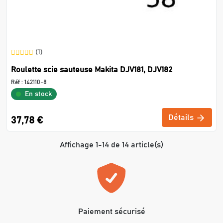
(1)
Roulette scie sauteuse Makita DJV181, DJV182
Réf :
142110-8
En stock
Détails
37,78 €
Affichage 1-14 de 14 article(s)
Paiement sécurisé