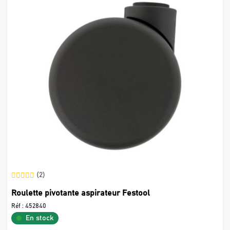
(2)
Roulette pivotante aspirateur Festool
Réf :
452840
En stock