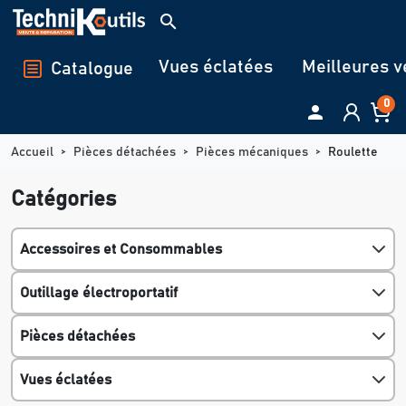
Panneau de gestion des cookies
search
Vues éclatées
Meilleures v
Catalogue
0

Accueil
Pièces détachées
Pièces mécaniques
Roulette
Catégories
Accessoires et Consommables
Outillage électroportatif
Pièces détachées
Vues éclatées