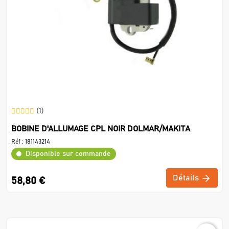
(1)
BOBINE D'ALLUMAGE CPL NOIR DOLMAR/MAKITA
Réf :
181143214
Disponible sur commande
Détails
58,80 €