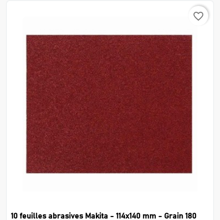
favorite_border
10 feuilles abrasives Makita - 114x140 mm - Grain 180