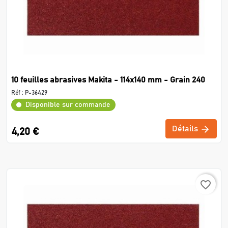
10 feuilles abrasives Makita - 114x140 mm - Grain 240
Réf :
P-36429
Disponible sur commande
Détails
4,20 €
favorite_border