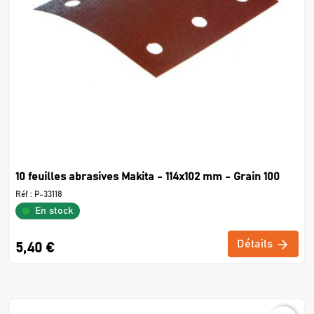
10 feuilles abrasives Makita - 114x102 mm - Grain 100
Réf :
P-33118
En stock
Détails
5,40 €