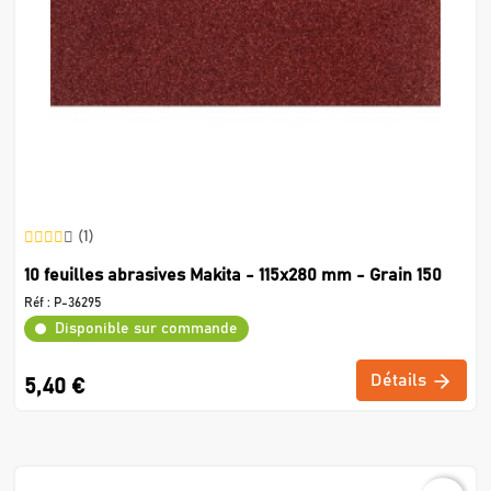
(1)
10 feuilles abrasives Makita - 115x280 mm - Grain 150
Réf :
P-36295
Disponible sur commande
Détails
5,40 €