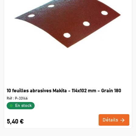
10 feuilles abrasives Makita - 114x102 mm - Grain 180
Réf :
P-33146
En stock
Détails
5,40 €