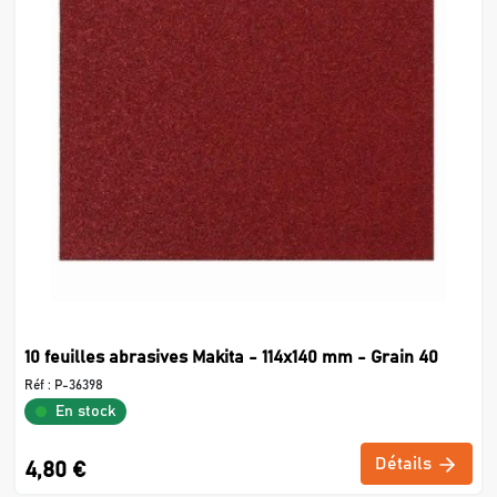
10 feuilles abrasives Makita - 114x140 mm - Grain 40
Réf :
P-36398
En stock
Détails
4,80 €