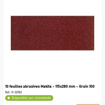
10 feuilles abrasives Makita - 115x280 mm - Grain 100
Réf :
P-32982
Disponible sur commande