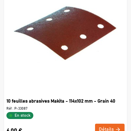
10 feuilles abrasives Makita - 114x102 mm - Grain 40
Réf :
P-33087
En stock
Détails
6,00 €