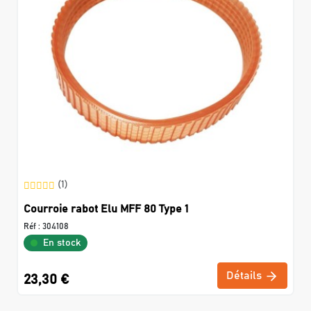
(1)
Courroie rabot Elu MFF 80 Type 1
Réf :
304108
En stock
Détails
23,30 €