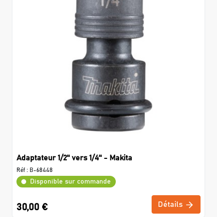
Adaptateur 1/2'' vers 1/4'' - Makita
Réf :
B-68448
Disponible sur commande
Détails
30,00 €