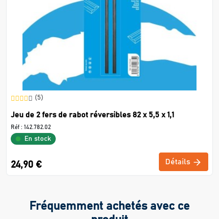
(5)
Jeu de 2 fers de rabot réversibles 82 x 5,5 x 1,1
Réf :
142.782.02
En stock
Détails
24,90 €
Fréquemment achetés avec ce