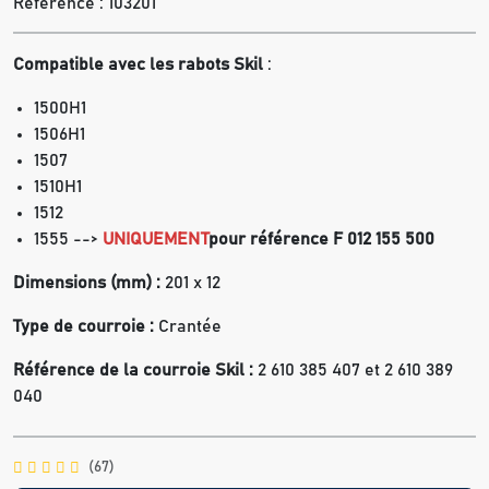
Référence :
103201
Compatible avec les rabots
Skil
:
1500H1
1506H1
1507
1510H1
1512
1555 -->
UNIQUEMENT
pour référence
F 012 155 500
Dimensions (mm) :
201 x 12
Type de courroie :
Crantée
Référence de la courroie Skil :
2 610 385 407 et 2 610 389
040
(67)