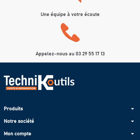
Une équipe à votre écoute
Appelez-nous au 03 29 55 17 13
arrow_drop_down
Produits
arrow_drop_down
Notre société
arrow_drop_down
Mon compte