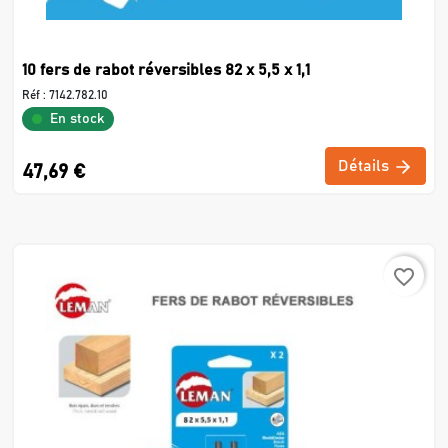
10 fers de rabot réversibles 82 x 5,5 x 1,1
Réf :
7142.782.10
En stock
Détails
47,69 €
favorite_border