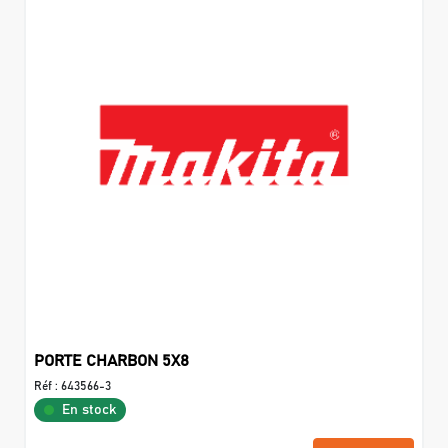
PORTE CHARBON 5X8
Réf :
643566-3
En stock