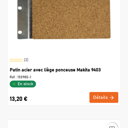
(2)
Patin acier avec liège ponceuse Makita 9403
Réf :
150980-1
En stock
Détails
13,20 €