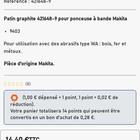
Référence :
421648-9
Patin graphite 421648-9 pour ponceuse à bande Makita
9403
Pour utilisation avec des abrasifs type WA : bois, fer et
métaux.
Pièce d'origine Makita.
(8)
(1,00 € dépensé = 1 point, 1 point = 0,02 € de
réduction).
Votre panier totalisera 14 points qui peuvent être
convertis en un bon d'achat de 0,28 €.