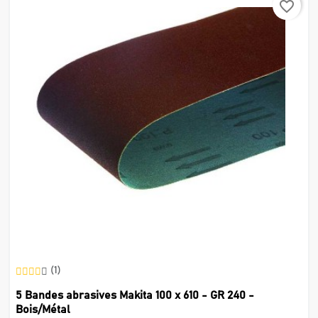
favorite_border
(1)
5 Bandes abrasives Makita 100 x 610 - GR 240 -
Bois/Métal