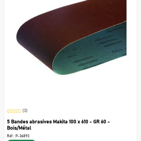
(3)
5 Bandes abrasives Makita 100 x 610 - GR 60 -
Bois/Métal
Réf :
P-36893