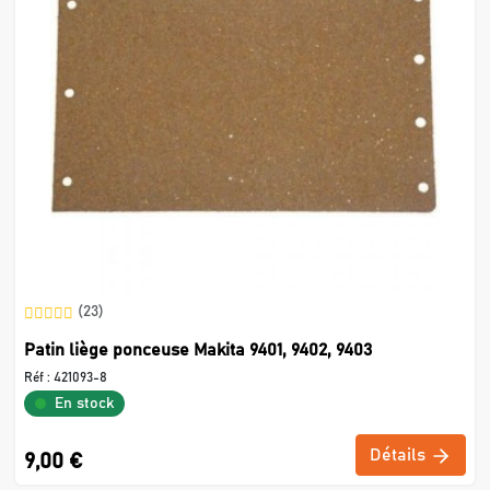
(23)
Patin liège ponceuse Makita 9401, 9402, 9403
Réf :
421093-8
En stock
Détails
9,00 €