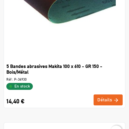
5 Bandes abrasives Makita 100 x 610 - GR 150 -
Bois/Métal
Réf :
P-36930
En stock
Détails
14,40 €