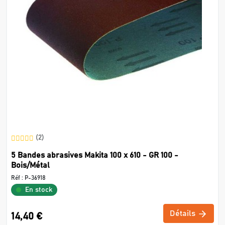
(2)
5 Bandes abrasives Makita 100 x 610 - GR 100 -
Bois/Métal
Réf :
P-36918
En stock
Détails
14,40 €