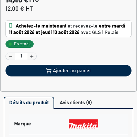
14,40 €
TTC
12,00 € HT
Achetez-le maintenant
et recevez-le
entre mardi
11 août 2026 et jeudi 13 août 2026
avec GLS | Relais
En stock
Ajouter au panier
Détails du produit
Avis clients (8)
Marque