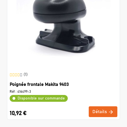
(1)
Poignée frontale Makita 9403
Réf :
416499-3
Disponible sur commande
Détails
10,92 €