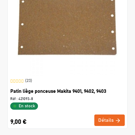
(23)
Patin liège ponceuse Makita 9401, 9402, 9403
Réf :
421093-8
En stock
Détails
9,00 €