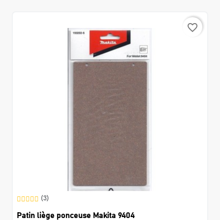
favorite_border
(3)
Patin liège ponceuse Makita 9404