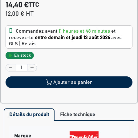
14,40 €
TTC
12,00 € HT
Commandez avant
11 heures et 48 minutes
et
recevez-le
entre demain et jeudi 13 août 2026
avec
GLS | Relais
En stock
Ajouter au panier
Détails du produit
Fiche technique
Marque