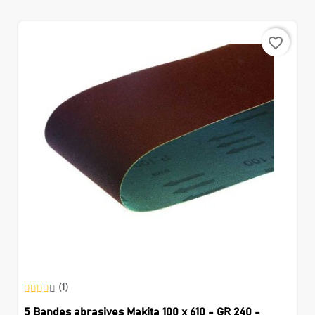
favorite_border
(1)
5 Bandes abrasives Makita 100 x 610 - GR 240 -