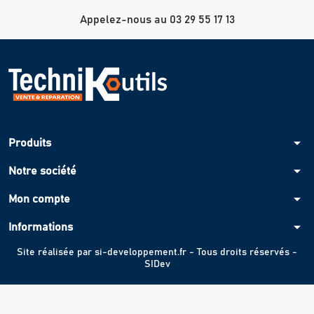
Appelez-nous au 03 29 55 17 13
arrow_drop_down
Produits
arrow_drop_down
Notre société
arrow_drop_down
Mon compte
arrow_drop_down
Informations
Site réalisée par
si-developpement.fr
- Tous droits réservés -
SIDev