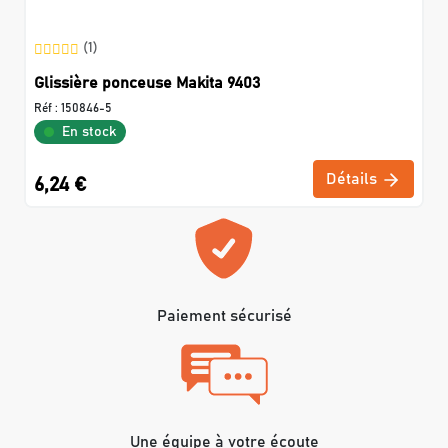
(1)
Glissière ponceuse Makita 9403
Réf :
150846-5
En stock
Détails
6,24 €
Paiement sécurisé
Une équipe à votre écoute