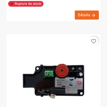
Rupture de stock
Détails
favorite_border