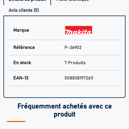
Avis clients (5)
Marque
Référence
P-36902
En stock
7 Produits
EAN-13
0088381972611
Fréquemment achetés avec ce
produit