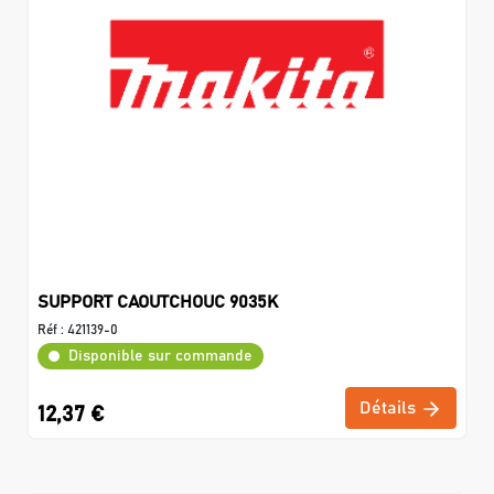
SUPPORT CAOUTCHOUC 9035K
Réf :
421139-0
Disponible sur commande
Détails
12,37 €