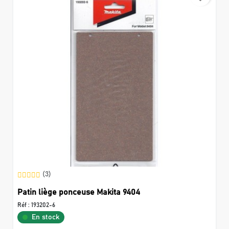
(3)
Patin liège ponceuse Makita 9404
Réf :
193202-6
En stock