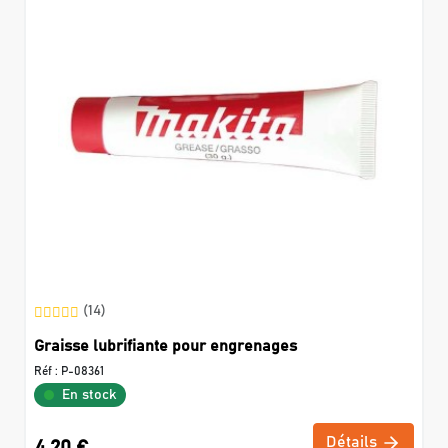
(14)
Graisse lubrifiante pour engrenages
Réf :
P-08361
En stock
Détails