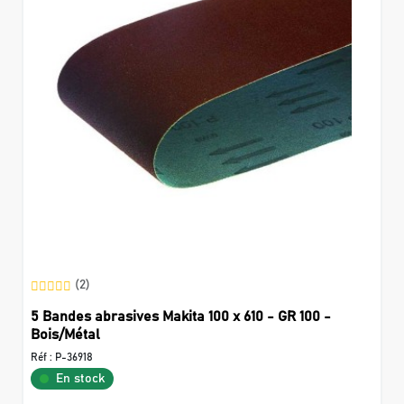
(2)
5 Bandes abrasives Makita 100 x 610 - GR 100 -
Bois/Métal
Réf :
P-36918
En stock