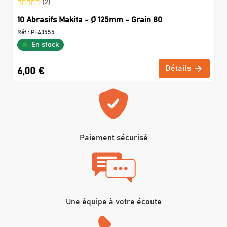
(2)
10 Abrasifs Makita - Ø 125mm - Grain 80
Réf :
P-43555
En stock
Détails
6,00 €
Paiement sécurisé
Une équipe à votre écoute