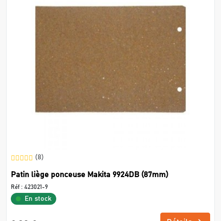
(8)
Patin liège ponceuse Makita 9924DB (87mm)
Réf :
423021-9
En stock