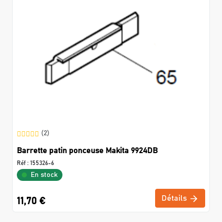
(2)
Barrette patin ponceuse Makita 9924DB
Réf :
155326-6
En stock
Détails
11,70 €