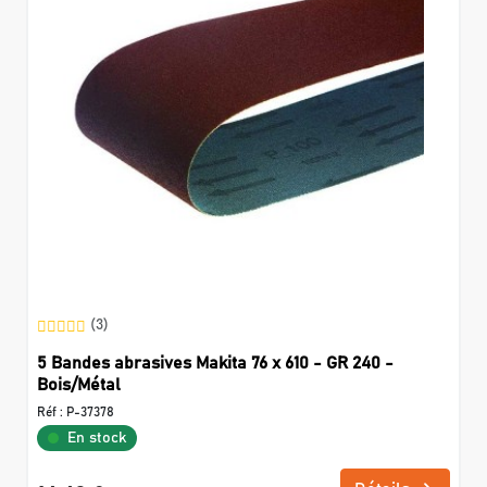
(3)
5 Bandes abrasives Makita 76 x 610 - GR 240 -
Bois/Métal
Réf :
P-37378
En stock