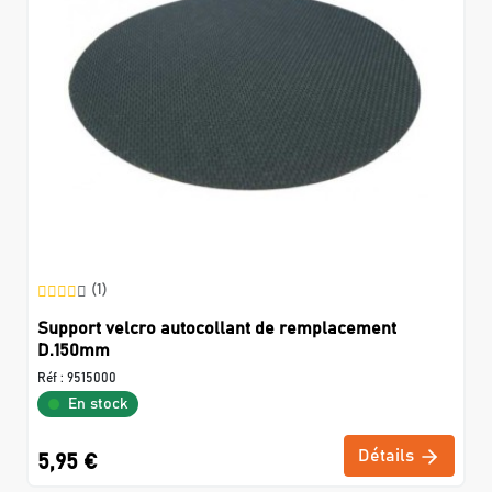
(1)
Support velcro autocollant de remplacement
D.150mm
Réf :
9515000
En stock
Détails
5,95 €