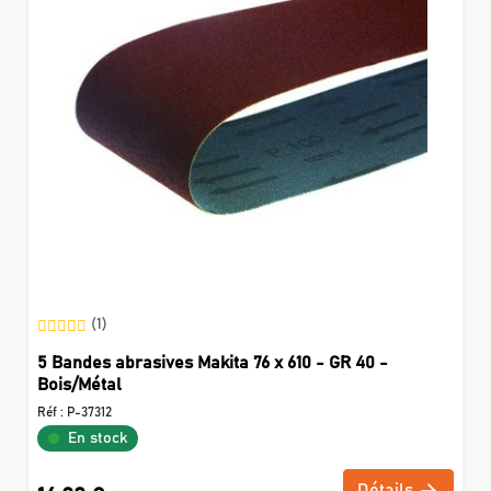
(1)
5 Bandes abrasives Makita 76 x 610 - GR 40 -
Bois/Métal
Réf :
P-37312
En stock
Détails