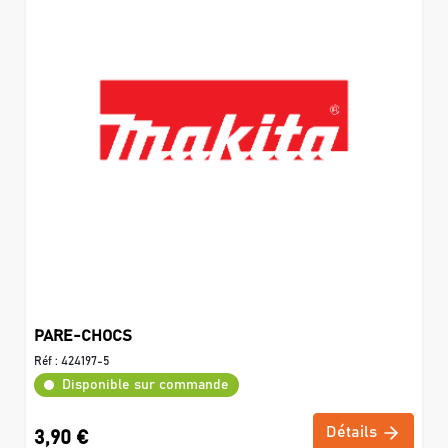
PARE-CHOCS
Réf :
424197-5
Disponible sur commande
Détails
3,90 €