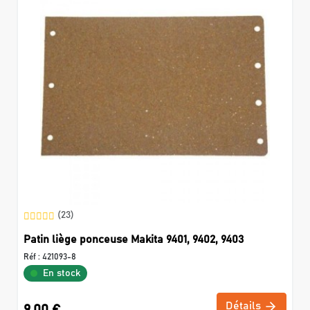
(23)
Patin liège ponceuse Makita 9401, 9402, 9403
Réf :
421093-8
En stock
Détails