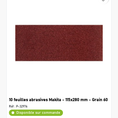
10 feuilles abrasives Makita - 115x280 mm - Grain 60
Réf :
P-32976
Disponible sur commande