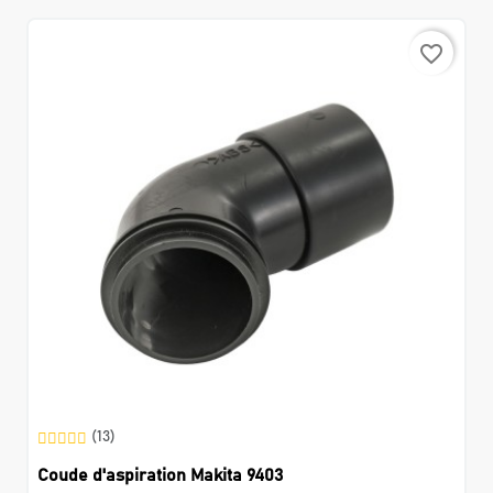
favorite_border
(13)
Coude d'aspiration Makita 9403