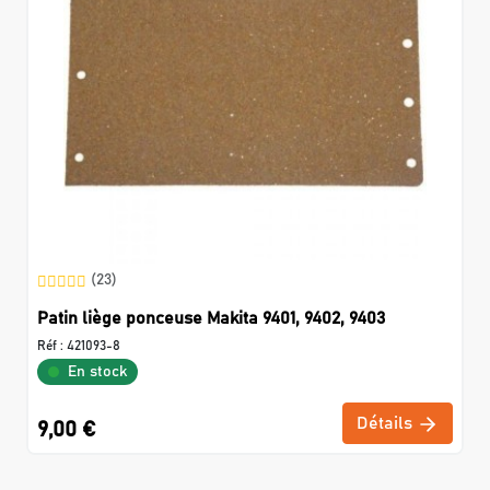
(23)
Patin liège ponceuse Makita 9401, 9402, 9403
Réf :
421093-8
En stock
Détails
9,00 €