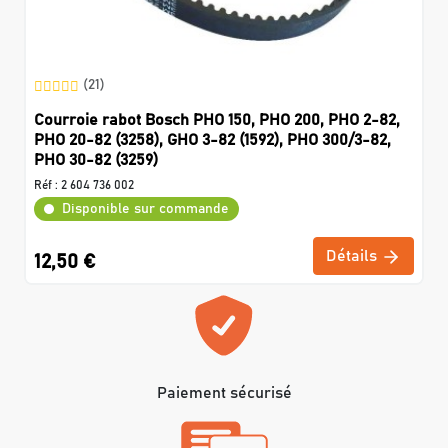
(21)
Courroie rabot Bosch PHO 150, PHO 200, PHO 2-82,
PHO 20-82 (3258), GHO 3-82 (1592), PHO 300/3-82,
PHO 30-82 (3259)
Réf :
2 604 736 002
Disponible sur commande
Détails
12,50 €
Paiement sécurisé