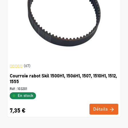
(67)
Courroie rabot Skil 1500H1, 1506H1, 1507, 1510H1, 1512,
1555
Réf :
103201
En stock
Détails
7,35 €