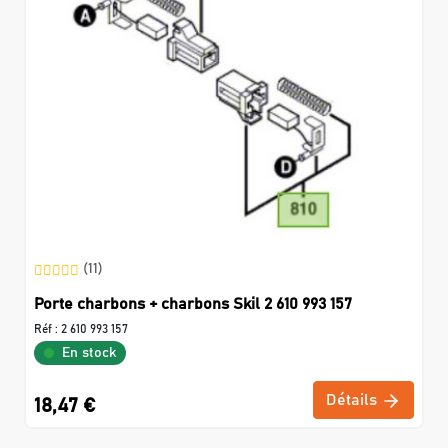
(11)
Porte charbons + charbons Skil 2 610 993 157
Réf :
2 610 993 157
En stock
Détails
18,47 €