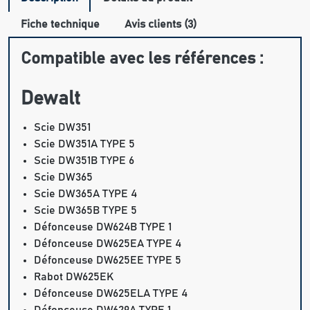
Fiche technique
Avis clients (3)
Compatible avec les références :
Dewalt
Scie DW351
Scie DW351A TYPE 5
Scie DW351B TYPE 6
Scie DW365
Scie DW365A TYPE 4
Scie DW365B TYPE 5
Défonceuse DW624B TYPE 1
Défonceuse DW625EA TYPE 4
Défonceuse DW625EE TYPE 5
Rabot DW625EK
Défonceuse DW625ELA TYPE 4