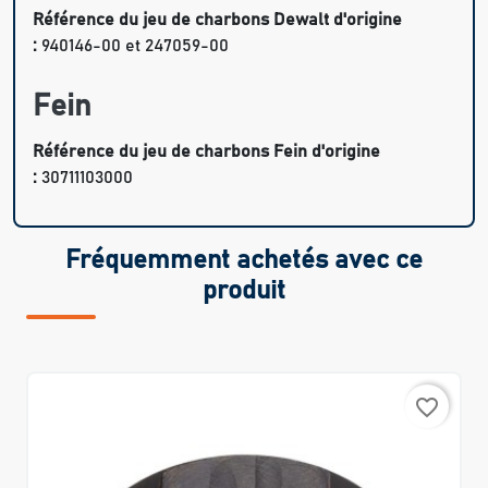
Référence du jeu de charbons Dewalt d'origine
:
940146-00 et 247059-00
Fein
Référence du jeu de charbons Fein d'origine
:
30711103000
Fréquemment achetés avec ce
produit
favorite_border