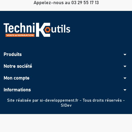
Appelez-nous au 03 29 55 17 13
arrow_drop_down
Produits
arrow_drop_down
Notre société
arrow_drop_down
Mon compte
arrow_drop_down
Informations
Site réalisée par
si-developpement.fr
- Tous droits réservés -
SIDev