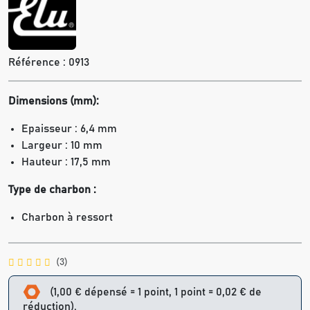
Référence :
0913
Dimensions (mm):
Epaisseur : 6,4 mm
Largeur : 10 mm
Hauteur : 17,5 mm
Type de charbon :
Charbon à ressort
(3)
(1,00 € dépensé = 1 point, 1 point = 0,02 € de
réduction).