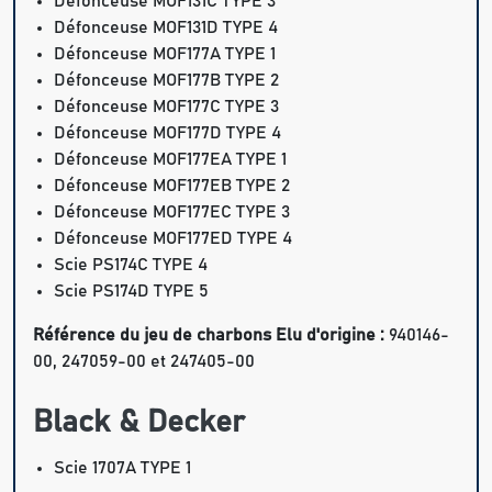
Défonceuse MOF131C TYPE 3
Défonceuse MOF131D TYPE 4
Défonceuse MOF177A TYPE 1
Défonceuse MOF177B TYPE 2
Défonceuse MOF177C TYPE 3
Défonceuse MOF177D TYPE 4
Défonceuse MOF177EA TYPE 1
Défonceuse MOF177EB TYPE 2
Défonceuse MOF177EC TYPE 3
Défonceuse MOF177ED TYPE 4
Scie PS174C TYPE 4
Scie PS174D TYPE 5
Référence du jeu de charbons Elu d'origine :
940146-
00, 247059-00 et 247405-00
Black & Decker
Scie 1707A TYPE 1