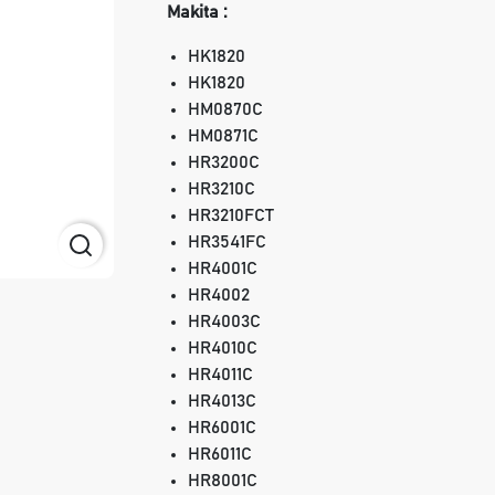
Makita :
HK1820
HK1820
HM0870C
HM0871C
HR3200C
HR3210C
HR3210FCT
HR3541FC
HR4001C
HR4002
HR4003C
HR4010C
HR4011C
HR4013C
HR6001C
HR6011C
HR8001C