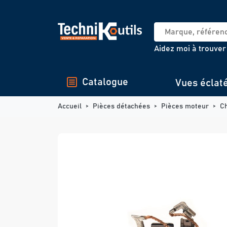
Panneau de gestion des cookies
Aidez moi à trouver
Catalogue
Vues éclat
Accueil
Pièces détachées
Pièces moteur
C