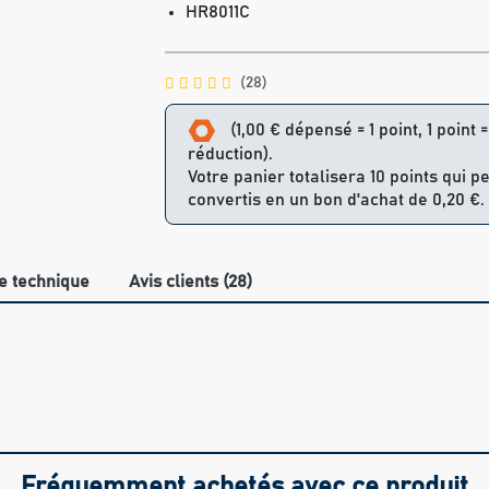
HR8011C
(28)
(1,00 € dépensé = 1 point, 1 point 
réduction).
Votre panier totalisera 10 points qui p
convertis en un bon d'achat de 0,20 €.
e technique
Avis clients (28)
Fréquemment achetés avec ce produit