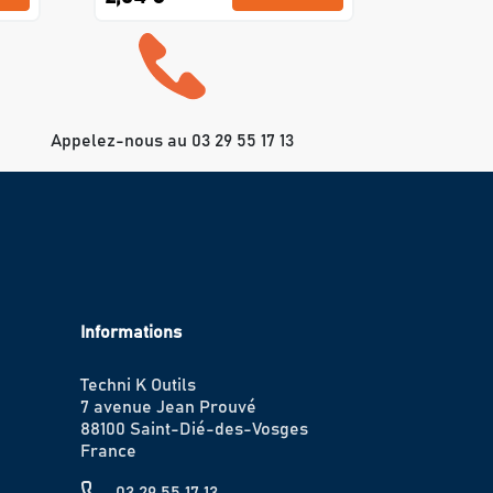
Appelez-nous au 03 29 55 17 13
Informations
Techni K Outils
7 avenue Jean Prouvé
88100 Saint-Dié-des-Vosges
France
03 29 55 17 13