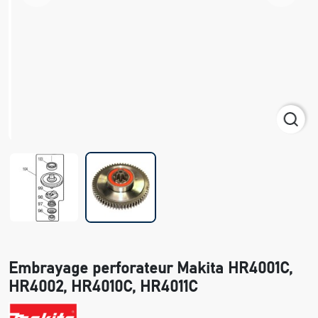
Embrayage perforateur Makita HR4001C,
HR4002, HR4010C, HR4011C