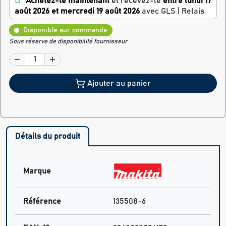
Achetez-le maintenant
et recevez-le
entre lundi 17
août 2026 et mercredi 19 août 2026
avec GLS | Relais
Disponible sur commande
Sous réserve de disponibilité fournisseur
Ajouter au panier
Détails du produit
Marque
Référence
135508-6