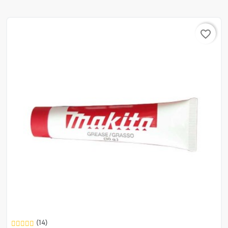
favorite_border
(14)