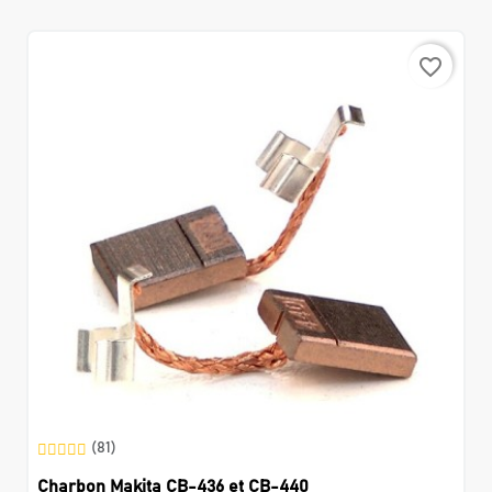
favorite_border
(81)
Charbon Makita CB-436 et CB-440