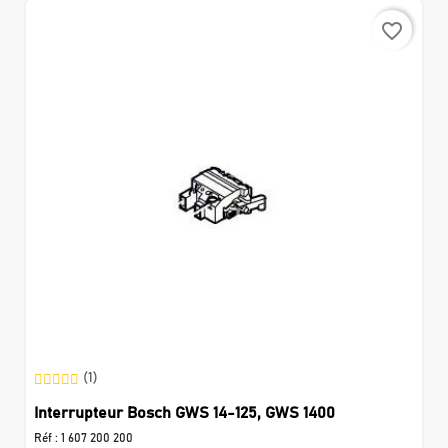
favorite_border
(1)
Interrupteur Bosch GWS 14-125, GWS 1400
Réf :
1 607 200 200