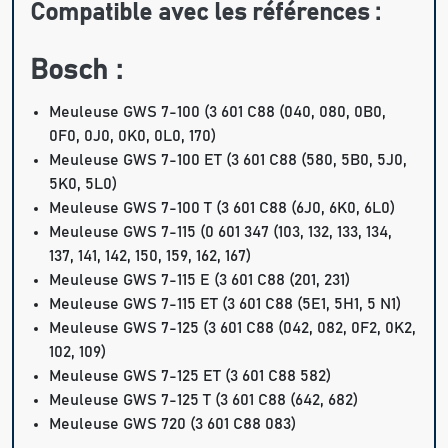
Compatible avec les références :
Bosch :
Meuleuse GWS 7-100 (3 601 C88 (040, 080, 0B0,
0F0, 0J0, 0K0, 0L0, 170)
Meuleuse GWS 7-100 ET (3 601 C88 (580, 5B0, 5J0,
5K0, 5L0)
Meuleuse GWS 7-100 T (3 601 C88 (6J0, 6K0, 6L0)
Meuleuse GWS 7-115 (0 601 347 (103, 132, 133, 134,
137, 141, 142, 150, 159, 162, 167)
Meuleuse GWS 7-115 E (3 601 C88 (201, 231)
Meuleuse GWS 7-115 ET (3 601 C88 (5E1, 5H1, 5 N1)
Meuleuse GWS 7-125 (3 601 C88 (042, 082, 0F2, 0K2,
102, 109)
Meuleuse GWS 7-125 ET (3 601 C88 582)
Meuleuse GWS 7-125 T (3 601 C88 (642, 682)
Meuleuse GWS 720 (3 601 C88 083)