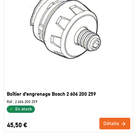
Boîtier d'engrenage Bosch 2 606 200 259
Réf :
2 606 200 259
En stock
Détails
45,50 €