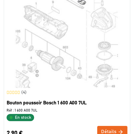
(4)
Bouton poussoir Bosch 1 600 A00 7UL
Réf :
1 600 A00 7UL
En stock
Détails
2,90 €