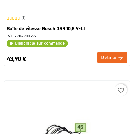
(1)
Boîte de vitesse Bosch GSR 10,8 V-LI
Réf :
2 606 200 229
Disponible sur commande
Détails
43,90 €
favorite_border