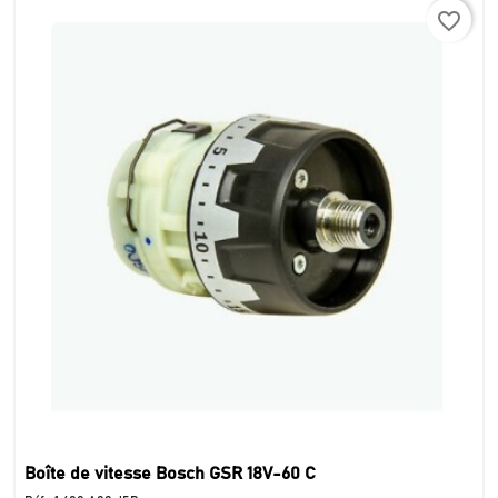
favorite_border
Boîte de vitesse Bosch GSR 18V-60 C