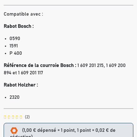
Compatible avec :
Rabot
Bosch :
0590
1591
P 400
Référence de la courroie Bosch :
1 609 201 215, 1 609 200
894 et 1 609 201 117
Rabot Holzher :
2320
(2)
(1,00 € dépensé = 1 point, 1 point = 0,02 € de
réduction).