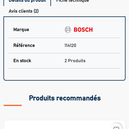
Détails du produit
Fiche technique
Avis clients (2)
Marque
Référence
114120
En stock
2 Produits
Produits recommandés