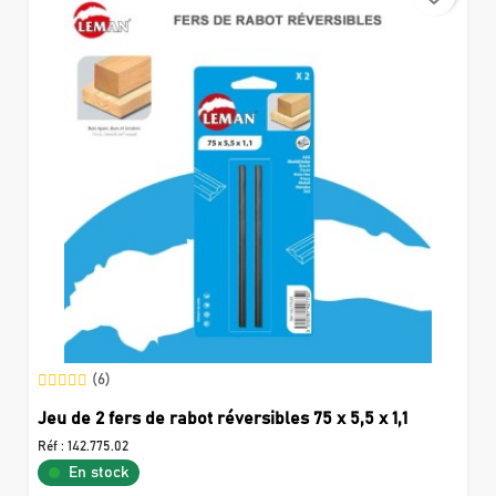
(6)
Jeu de 2 fers de rabot réversibles 75 x 5,5 x 1,1
Réf :
142.775.02
En stock