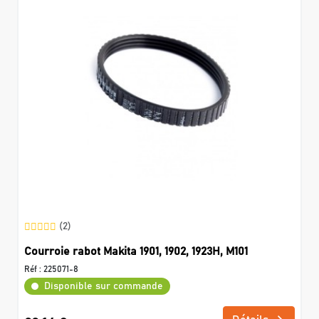
(2)
Courroie rabot Makita 1901, 1902, 1923H, M101
Réf :
225071-8
Disponible sur commande