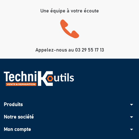
Une équipe à votre écoute
Appelez-nous au 03 29 55 17 13
arrow_drop_down
Produits
arrow_drop_down
Notre société
arrow_drop_down
Mon compte