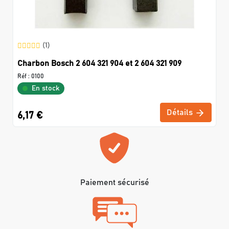
(1)
Charbon Bosch 2 604 321 904 et 2 604 321 909
Réf :
0100
En stock
Détails
6,17 €
Paiement sécurisé