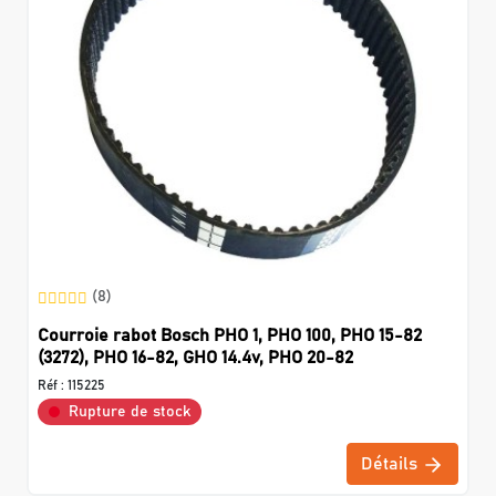
(8)
Courroie rabot Bosch PHO 1, PHO 100, PHO 15-82
(3272), PHO 16-82, GHO 14.4v, PHO 20-82
Réf :
115225
Rupture de stock
Détails