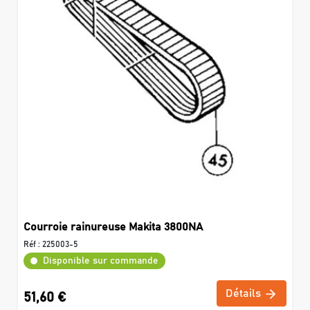
Courroie rainureuse Makita 3800NA
Réf :
225003-5
Disponible sur commande
Détails
51,60 €